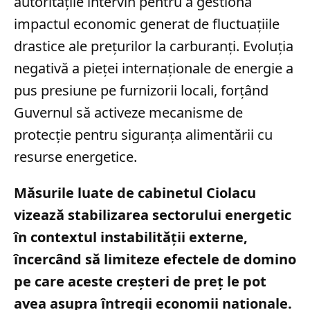
autoritățile intervin pentru a gestiona
impactul economic generat de fluctuațiile
drastice ale prețurilor la carburanți. Evoluția
negativă a pieței internaționale de energie a
pus presiune pe furnizorii locali, forțând
Guvernul să activeze mecanisme de
protecție pentru siguranța alimentării cu
resurse energetice.
Măsurile luate de cabinetul Ciolacu
vizează stabilizarea sectorului energetic
în contextul instabilității externe,
încercând să limiteze efectele de domino
pe care aceste creșteri de preț le pot
avea asupra întregii economii naționale.