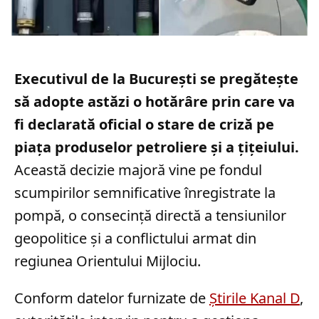
Executivul de la București se pregătește
să adopte astăzi o hotărâre prin care va
fi declarată oficial o stare de criză pe
piața produselor petroliere și a țițeiului.
Această decizie majoră vine pe fondul
scumpirilor semnificative înregistrate la
pompă, o consecință directă a tensiunilor
geopolitice și a conflictului armat din
regiunea Orientului Mijlociu.
Conform datelor furnizate de
Știrile Kanal D
,