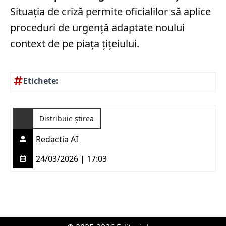
Situația de criză permite oficialilor să aplice
proceduri de urgență adaptate noului
context de pe piața țițeiului.
Etichete:
Distribuie știrea
Redactia AI
24/03/2026 | 17:03