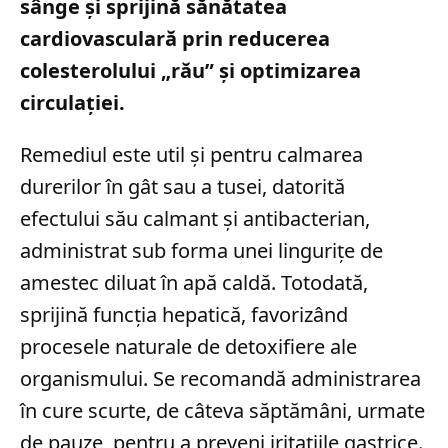
sânge și sprijină sănătatea
cardiovasculară prin reducerea
colesterolului „rău” și optimizarea
circulației.
Remediul este util și pentru calmarea
durerilor în gât sau a tusei, datorită
efectului său calmant și antibacterian,
administrat sub forma unei lingurițe de
amestec diluat în apă caldă. Totodată,
sprijină funcția hepatică, favorizând
procesele naturale de detoxifiere ale
organismului. Se recomandă administrarea
în cure scurte, de câteva săptămâni, urmate
de pauze, pentru a preveni iritațiile gastrice.