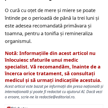
O cură cu oțet de mere și miere se poate
întinde pe o perioadă de până la trei luni și
este adesea recomandată primăvara și
toamna, pentru a tonifia și remineraliza
organismul.
Notă: Informațiile din acest articol nu
înlocuiesc sfaturile unui medic
specialist. Vă recomandăm, înainte de a
încerca orice tratament, să consultați
medicul și să urmați indicațiile acestuia.
Acest articol este bazat pe informații din presa națională și
internațională și poate fi redactat cu ajutorul AI. Dacă vezi
o eroare, scrie-ne la
redactie@editorial.ro
.