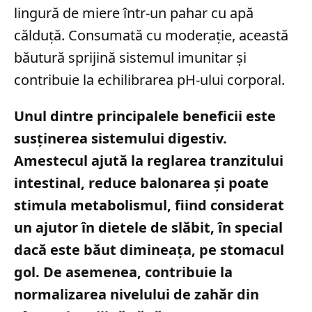
lingură de miere într-un pahar cu apă
călduță. Consumată cu moderație, această
băutură sprijină sistemul imunitar și
contribuie la echilibrarea pH-ului corporal.
Unul dintre principalele beneficii este
susținerea sistemului digestiv.
Amestecul ajută la reglarea tranzitului
intestinal, reduce balonarea și poate
stimula metabolismul, fiind considerat
un ajutor în dietele de slăbit, în special
dacă este băut dimineața, pe stomacul
gol. De asemenea, contribuie la
normalizarea nivelului de zahăr din