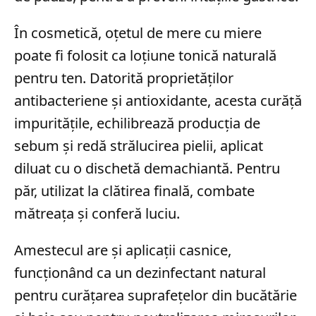
În cosmetică, oțetul de mere cu miere
poate fi folosit ca loțiune tonică naturală
pentru ten. Datorită proprietăților
antibacteriene și antioxidante, acesta curăță
impuritățile, echilibrează producția de
sebum și redă strălucirea pielii, aplicat
diluat cu o dischetă demachiantă. Pentru
păr, utilizat la clătirea finală, combate
mătreața și conferă luciu.
Amestecul are și aplicații casnice,
funcționând ca un dezinfectant natural
pentru curățarea suprafețelor din bucătărie