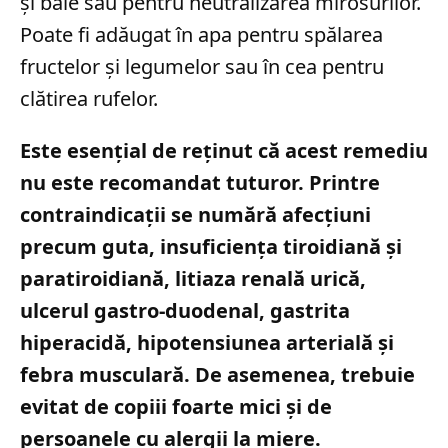
și baie sau pentru neutralizarea mirosurilor.
Poate fi adăugat în apa pentru spălarea
fructelor și legumelor sau în cea pentru
clătirea rufelor.
Este esențial de reținut că acest remediu
nu este recomandat tuturor. Printre
contraindicații se numără afecțiuni
precum guta, insuficiența tiroidiană și
paratiroidiană, litiaza renală urică,
ulcerul gastro-duodenal, gastrita
hiperacidă, hipotensiunea arterială și
febra musculară. De asemenea, trebuie
evitat de copiii foarte mici și de
persoanele cu alergii la miere.