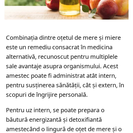
Combinația dintre oțetul de mere și miere
este un remediu consacrat în medicina
alternativă, recunoscut pentru multiplele
sale avantaje asupra organismului. Acest
amestec poate fi administrat atât intern,
pentru susținerea sănătății, cât și extern, în
scopuri de îngrijire personală.
Pentru uz intern, se poate prepara o
băutură energizantă și detoxifiantă
amestecând o lingură de oțet de mere și o