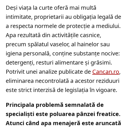
Deși viața la curte oferă mai multă
intimitate, proprietarii au obligația legală de
a respecta normele de protecție a mediului.
Apa rezultată din activitățile casnice,
precum spălatul vaselor, al hainelor sau
igiena personală, conține substanțe nocive:
detergenți, resturi alimentare și grăsimi.
Potrivit unei analize publicate de
Cancan.ro
,
eliminarea necontrolată a acestor reziduuri
este strict interzisă de legislația în vigoare.
Principala problemă semnalată de
specialiști este poluarea pânzei freatice.
Atunci când apa menajeră este aruncată