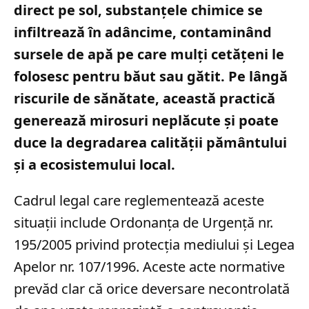
direct pe sol, substanțele chimice se
infiltrează în adâncime, contaminând
sursele de apă pe care mulți cetățeni le
folosesc pentru băut sau gătit. Pe lângă
riscurile de sănătate, această practică
generează mirosuri neplăcute și poate
duce la degradarea calității pământului
și a ecosistemului local.
Cadrul legal care reglementează aceste
situații include Ordonanța de Urgență nr.
195/2005 privind protecția mediului și Legea
Apelor nr. 107/1996. Aceste acte normative
prevăd clar că orice deversare necontrolată