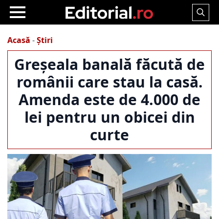
Search
for:
Acasă
-
Știri
Greșeala banală făcută de
românii care stau la casă.
Amenda este de 4.000 de
lei pentru un obicei din
curte