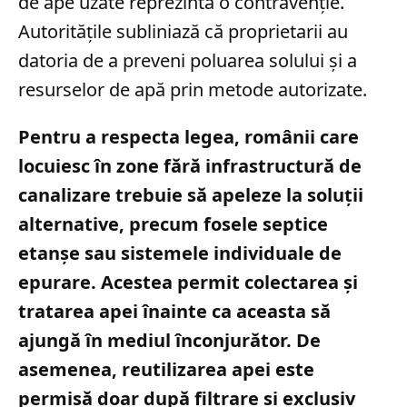
de ape uzate reprezintă o contravenție.
Autoritățile subliniază că proprietarii au
datoria de a preveni poluarea solului și a
resurselor de apă prin metode autorizate.
Pentru a respecta legea, românii care
locuiesc în zone fără infrastructură de
canalizare trebuie să apeleze la soluții
alternative, precum fosele septice
etanșe sau sistemele individuale de
epurare. Acestea permit colectarea și
tratarea apei înainte ca aceasta să
ajungă în mediul înconjurător. De
asemenea, reutilizarea apei este
permisă doar după filtrare și exclusiv