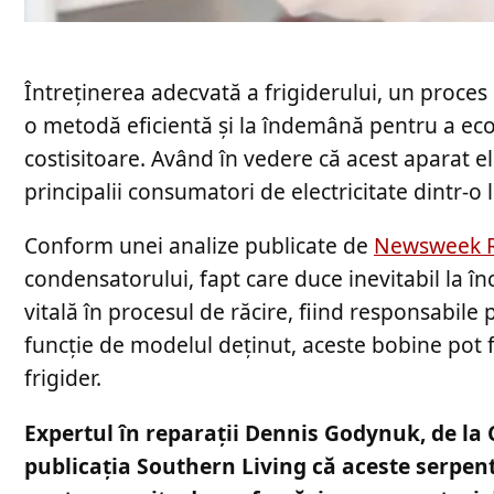
Întreținerea adecvată a frigiderului, un proces
o metodă eficientă și la îndemână pentru a eco
costisitoare. Având în vedere că acest aparat e
principalii consumatori de electricitate dintr-o 
Conform unei analize publicate de
Newsweek 
condensatorului, fapt care duce inevitabil la î
vitală în procesul de răcire, fiind responsabile 
funcție de modelul deținut, aceste bobine pot fi
frigider.
Expertul în reparații Dennis Godynuk, de la
publicația Southern Living că aceste serpen