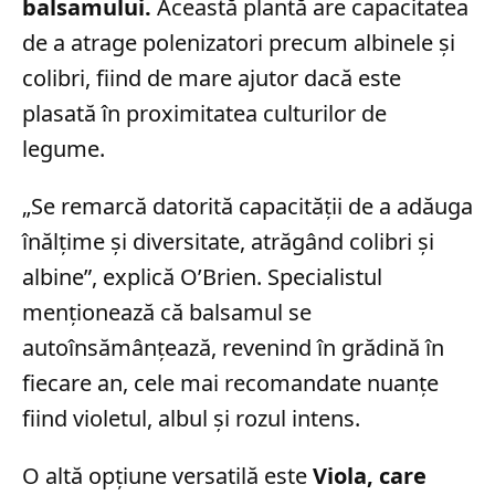
balsamului.
Această plantă are capacitatea
de a atrage polenizatori precum albinele și
colibri, fiind de mare ajutor dacă este
plasată în proximitatea culturilor de
legume.
„Se remarcă datorită capacității de a adăuga
înălțime și diversitate, atrăgând colibri și
albine”, explică O’Brien. Specialistul
menționează că balsamul se
autoînsămânțează, revenind în grădină în
fiecare an, cele mai recomandate nuanțe
fiind violetul, albul și rozul intens.
O altă opțiune versatilă este
Viola, care