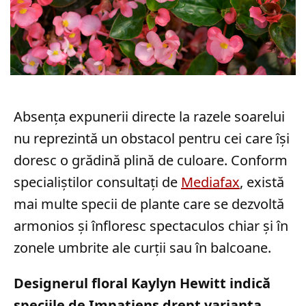
Absența expunerii directe la razele soarelui
nu reprezintă un obstacol pentru cei care își
doresc o grădină plină de culoare. Conform
specialiștilor consultați de
Mediafax
, există
mai multe specii de plante care se dezvoltă
armonios și înfloresc spectaculos chiar și în
zonele umbrite ale curții sau în balcoane.
Designerul floral Kaylyn Hewitt indică
speciile de Impatiens drept varianta