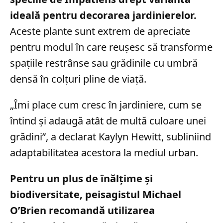
ideală pentru decorarea jardinierelor.
Aceste plante sunt extrem de apreciate
pentru modul în care reușesc să transforme
spațiile restrânse sau grădinile cu umbră
densă în colțuri pline de viață.
„Îmi place cum cresc în jardiniere, cum se
întind și adaugă atât de multă culoare unei
grădini”, a declarat Kaylyn Hewitt, subliniind
adaptabilitatea acestora la mediul urban.
Pentru un plus de înălțime și
biodiversitate, peisagistul Michael
O’Brien recomandă utilizarea