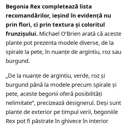
Begonia Rex completează lista
recomandărilor, ieșind în evidență nu
prin flori, ci prin textura și coloritul
frunzișului.
Michael O’Brien arată că aceste
plante pot prezenta modele diverse, de la
spirale la pete, în nuanțe de argintiu, roz sau
burgund.
„De la nuanțe de argintiu, verde, roz și
burgund până la modele precum spirale și
pete, aceste begonii oferă posibilități
nelimitate”, precizează designerul. Deși sunt
plante de exterior pe timpul verii, begoniile
Rex pot fi păstrate în ghivece în interior