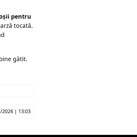
oșii pentru
varză tocată.
nd
ine gătit.
/2026 | 13:03