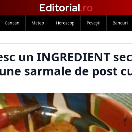
Cancan
Meteo
Horoscop
Povești
Bancuri
esc un INGREDIENT sec
bune sarmale de post 