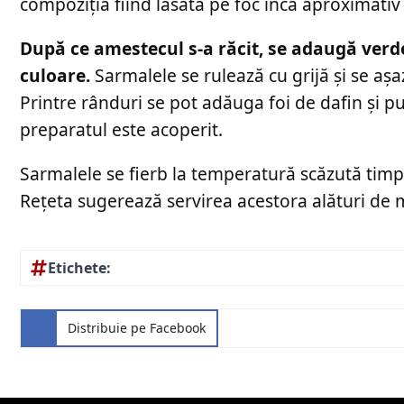
compoziția fiind lăsată pe foc încă aproximativ
După ce amestecul s-a răcit, se adaugă verde
culoare.
Sarmalele se rulează cu grijă și se așaz
Printre rânduri se pot adăuga foi de dafin și pu
preparatul este acoperit.
Sarmalele se fierb la temperatură scăzută timp
Rețeta sugerează servirea acestora alături de 
Etichete:
Distribuie pe Facebook