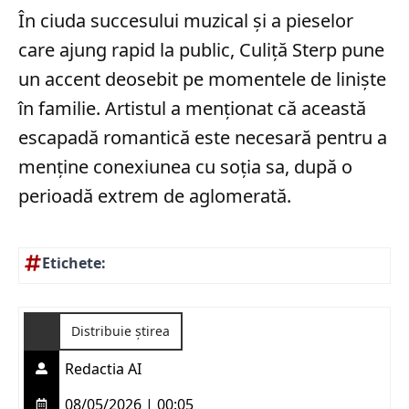
În ciuda succesului muzical și a pieselor
care ajung rapid la public, Culiță Sterp pune
un accent deosebit pe momentele de liniște
în familie. Artistul a menționat că această
escapadă romantică este necesară pentru a
menține conexiunea cu soția sa, după o
perioadă extrem de aglomerată.
Etichete:
Distribuie știrea
Redactia AI
08/05/2026 | 00:05