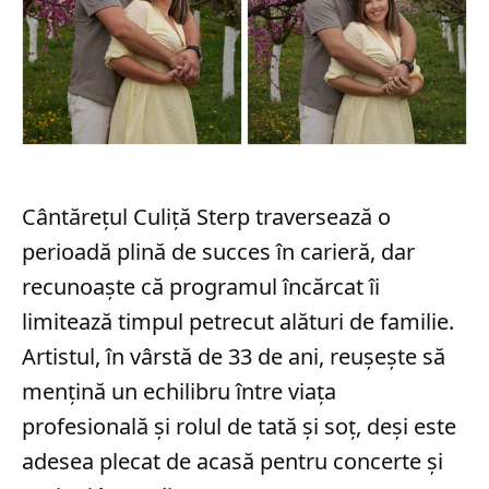
Cântărețul Culiță Sterp traversează o
perioadă plină de succes în carieră, dar
recunoaște că programul încărcat îi
limitează timpul petrecut alături de familie.
Artistul, în vârstă de 33 de ani, reușește să
mențină un echilibru între viața
profesională și rolul de tată și soț, deși este
adesea plecat de acasă pentru concerte și