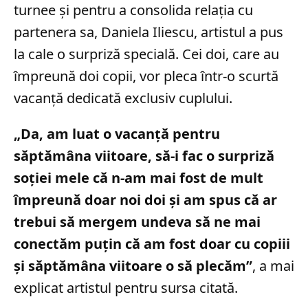
turnee și pentru a consolida relația cu
partenera sa, Daniela Iliescu, artistul a pus
la cale o surpriză specială. Cei doi, care au
împreună doi copii, vor pleca într-o scurtă
vacanță dedicată exclusiv cuplului.
„Da, am luat o vacanță pentru
săptămâna viitoare, să-i fac o surpriză
soției mele că n-am mai fost de mult
împreună doar noi doi și am spus că ar
trebui să mergem undeva să ne mai
conectăm puțin că am fost doar cu copiii
și săptămâna viitoare o să plecăm”
, a mai
explicat artistul pentru sursa citată.