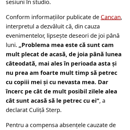
sesiuni în studio.
Conform informațiilor publicate de
Cancan
,
interpretul a dezvăluit că, din cauza
evenimentelor, lipsește deseori de joi până
luni.
„Problema mea este că sunt cam
mult plecat de acasă, de joia până lunea
câteodată, mai ales în perioada asta și
nu prea am foarte mult timp să petrec
cu copiii mei și cu nevasta mea. Dar
încerc pe cât de mult posibil zilele alea
cât sunt acasă să le petrec cu ei”
, a
declarat Culiță Sterp.
Pentru a compensa absențele cauzate de