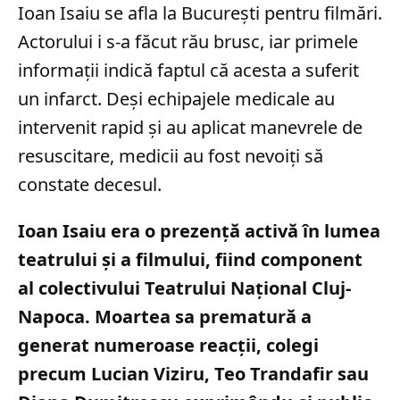
Ioan Isaiu se afla la București pentru filmări.
Actorului i s-a făcut rău brusc, iar primele
informații indică faptul că acesta a suferit
un infarct. Deși echipajele medicale au
intervenit rapid și au aplicat manevrele de
resuscitare, medicii au fost nevoiți să
constate decesul.
Ioan Isaiu era o prezență activă în lumea
teatrului și a filmului, fiind component
al colectivului Teatrului Național Cluj-
Napoca. Moartea sa prematură a
generat numeroase reacții, colegi
precum Lucian Viziru, Teo Trandafir sau