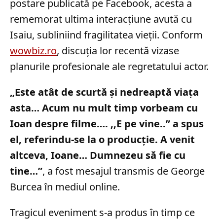
postare publicată pe Facebook, acesta a
rememorat ultima interacțiune avută cu
Isaiu, subliniind fragilitatea vieții. Conform
wowbiz.ro
, discuția lor recentă vizase
planurile profesionale ale regretatului actor.
„Este atât de scurtă și nedreaptă viața
asta… Acum nu mult timp vorbeam cu
Ioan despre filme…. ,,E pe vine..” a spus
el, referindu-se la o producție. A venit
altceva, Ioane… Dumnezeu să fie cu
tine…”
, a fost mesajul transmis de George
Burcea în mediul online.
Tragicul eveniment s-a produs în timp ce