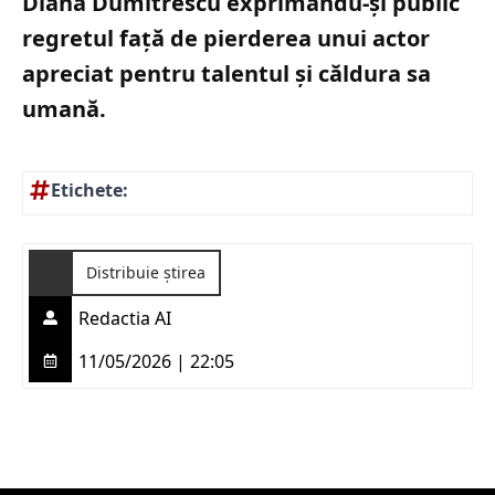
Diana Dumitrescu exprimându-și public
regretul față de pierderea unui actor
apreciat pentru talentul și căldura sa
umană.
Etichete:
Distribuie știrea
Redactia AI
11/05/2026 | 22:05