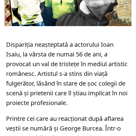
Dispariția neașteptată a actorului Ioan
Isaiu, la vârsta de numai 56 de ani, a
provocat un val de tristețe în mediul artistic
românesc. Artistul s-a stins din viață
fulgerător, lăsând în stare de șoc colegii de
scenă și prietenii care îl știau implicat în noi
proiecte profesionale.
Printre cei care au reacționat după aflarea
veștii se numără și George Burcea. Într-o