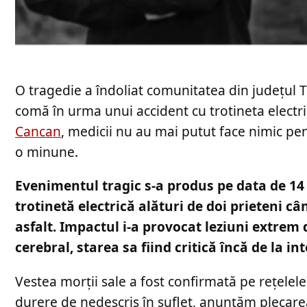
O tragedie a îndoliat comunitatea din județul Ti
comă în urma unui accident cu trotineta electrică
Cancan
, medicii nu au mai putut face nimic pent
o minune.
Evenimentul tragic s-a produs pe data de 14 
trotinetă electrică alături de doi prieteni c
asfalt. Impactul i-a provocat leziuni extrem 
cerebral, starea sa fiind critică încă de la in
Vestea morții sale a fost confirmată pe rețelele 
durere de nedescris în suflet, anunţăm plecarea