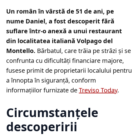
Un român în vârstă de 51 de ani, pe
nume Daniel, a fost descoperit fără
suflare într-o anexă a unui restaurant
din localitatea italiană Volpago del
Montello.
Bărbatul, care trăia pe străzi și se
confrunta cu dificultăți financiare majore,
fusese primit de proprietarii localului pentru
a înnopta în siguranță, conform
informațiilor furnizate de
Treviso Today
.
Circumstanțele
descoperirii