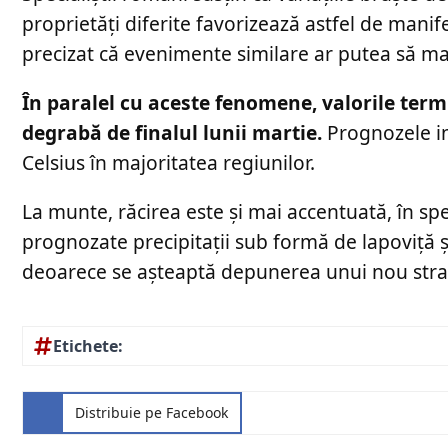
proprietăți diferite favorizează astfel de mani
precizat că evenimente similare ar putea să ma
În paralel cu aceste fenomene, valorile termi
degrabă de finalul lunii martie.
Prognozele in
Celsius în majoritatea regiunilor.
La munte, răcirea este și mai accentuată, în spe
prognozate precipitații sub formă de lapoviță ș
deoarece se așteaptă depunerea unui nou strat
Etichete:
Distribuie pe Facebook