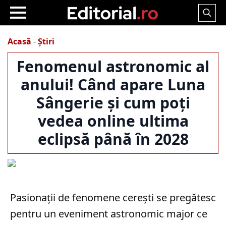
Search
for:
Acasă
-
Știri
Fenomenul astronomic al
anului! Când apare Luna
Sângerie și cum poți
vedea online ultima
eclipsă până în 2028
Pasionații de fenomene cerești se pregătesc
pentru un eveniment astronomic major ce