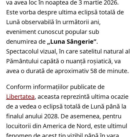
va avea loc în noaptea de 3 martie 2026.
Este vorba despre ultima eclipsă totală de
Lună observabilă în următorii ani,
eveniment cunoscut popular sub
denumirea de
„Luna Sângerie”
.
Spectacolul vizual, în care satelitul natural al
Pământului capătă o nuanță roșiatică, va
avea o durată de aproximativ 58 de minute.
Conform informațiilor publicate de
Libertatea
, aceasta reprezintă ultima ocazie
de a vedea o eclipsă totală de Lună până la
finalul anului 2028. De asemenea, pentru
locuitorii din America de Nord, este ultimul
fenomen de acest tip vizibil până în vara