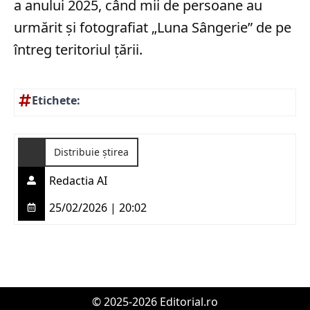
a anului 2025, când mii de persoane au
urmărit și fotografiat „Luna Sângerie” de pe
întreg teritoriul țării.
Etichete:
Distribuie știrea
Redactia AI
25/02/2026 | 20:02
© 2025-2026 Editorial.ro