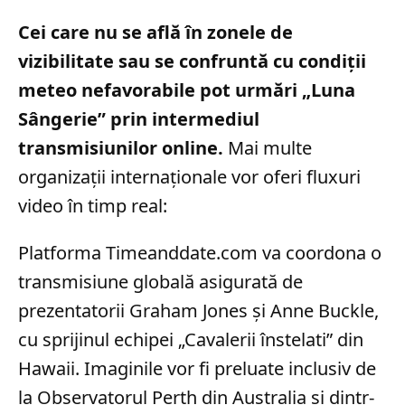
Cei care nu se află în zonele de
vizibilitate sau se confruntă cu condiții
meteo nefavorabile pot urmări „Luna
Sângerie” prin intermediul
transmisiunilor online.
Mai multe
organizații internaționale vor oferi fluxuri
video în timp real:
Platforma Timeanddate.com va coordona o
transmisiune globală asigurată de
prezentatorii Graham Jones și Anne Buckle,
cu sprijinul echipei „Cavalerii înstelati” din
Hawaii. Imaginile vor fi preluate inclusiv de
la Observatorul Perth din Australia și dintr-