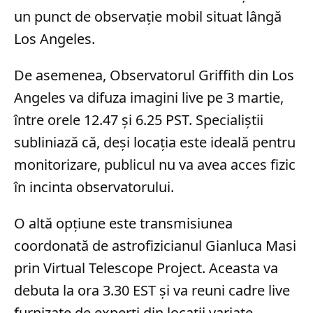
un punct de observație mobil situat lângă
Los Angeles.
De asemenea, Observatorul Griffith din Los
Angeles va difuza imagini live pe 3 martie,
între orele 12.47 și 6.25 PST. Specialiștii
subliniază că, deși locația este ideală pentru
monitorizare, publicul nu va avea acces fizic
în incinta observatorului.
O altă opțiune este transmisiunea
coordonată de astrofizicianul Gianluca Masi
prin Virtual Telescope Project. Aceasta va
debuta la ora 3.30 EST și va reuni cadre live
furnizate de experți din locații variate,