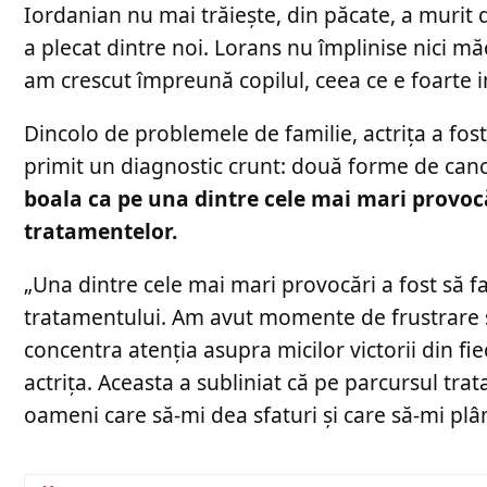
Iordanian nu mai trăiește, din păcate, a murit d
a plecat dintre noi. Lorans nu împlinise nici mă
am crescut împreună copilul, ceea ce e foarte 
Dincolo de problemele de familie, actrița a fos
primit un diagnostic crunt: două forme de canc
boala ca pe una dintre cele mai mari provocări
tratamentelor.
„Una dintre cele mai mari provocări a fost să f
tratamentului. Am avut momente de frustrare ș
concentra atenția asupra micilor victorii din fie
actrița. Aceasta a subliniat că pe parcursul tr
oameni care să-mi dea sfaturi şi care să-mi plâ