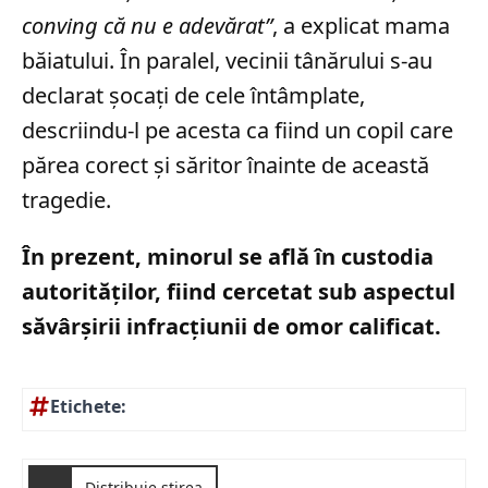
conving că nu e adevărat”
, a explicat mama
băiatului. În paralel, vecinii tânărului s-au
declarat șocați de cele întâmplate,
descriindu-l pe acesta ca fiind un copil care
părea corect și săritor înainte de această
tragedie.
În prezent, minorul se află în custodia
autorităților, fiind cercetat sub aspectul
săvârșirii infracțiunii de omor calificat.
Etichete:
Distribuie știrea