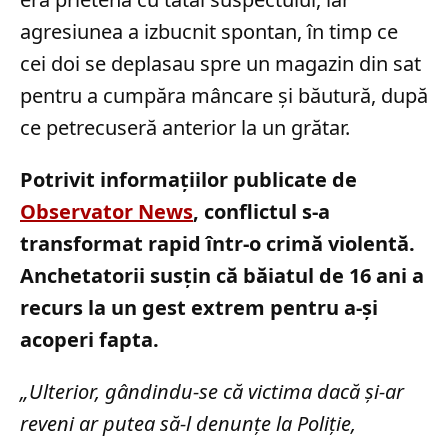
agresiunea a izbucnit spontan, în timp ce
cei doi se deplasau spre un magazin din sat
pentru a cumpăra mâncare și băutură, după
ce petrecuseră anterior la un grătar.
Potrivit informațiilor publicate de
Observator News
, conflictul s-a
transformat rapid într-o crimă violentă.
Anchetatorii susțin că băiatul de 16 ani a
recurs la un gest extrem pentru a-și
acoperi fapta.
„Ulterior, gândindu-se că victima dacă şi-ar
reveni ar putea să-l denunţe la Poliţie,