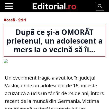
Search
for:
Acasă
-
Știri
După ce și-a OMORÂT
prietenul, un adolescent a
mers la o vecină să îi…
Un eveniment tragic a avut loc în județul
Vaslui, unde un adolescent de 16 ani este
acuzat că a ucis un tânăr de 24 de ani, întors
recent de la muncă din Germania. Victima
era prietenă cu tatăl suspectului, iar