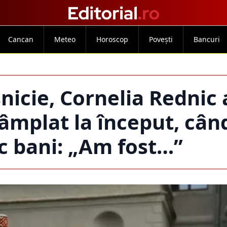
Cancan
Meteo
Horoscop
Povești
Bancuri
nicie, Cornelia Rednic 
tâmplat la început, cân
c bani: „Am fost…”