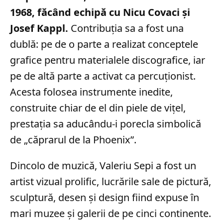
1968, făcând echipă cu Nicu Covaci și
Josef Kappl.
Contribuția sa a fost una
dublă: pe de o parte a realizat conceptele
grafice pentru materialele discografice, iar
pe de altă parte a activat ca percuționist.
Acesta folosea instrumente inedite,
construite chiar de el din piele de vițel,
prestația sa aducându-i porecla simbolică
de „căprarul de la Phoenix”.
Dincolo de muzică, Valeriu Sepi a fost un
artist vizual prolific, lucrările sale de pictură,
sculptură, desen și design fiind expuse în
mari muzee și galerii de pe cinci continente.