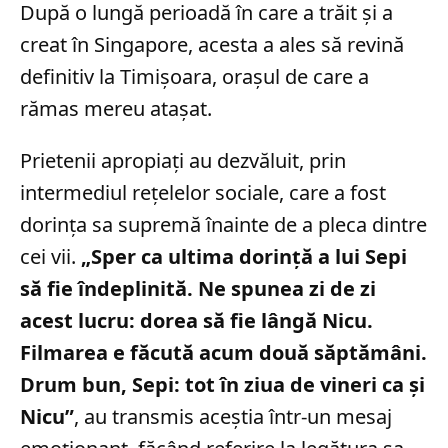
După o lungă perioadă în care a trăit și a
creat în Singapore, acesta a ales să revină
definitiv la Timișoara, orașul de care a
rămas mereu atașat.
Prietenii apropiați au dezvăluit, prin
intermediul rețelelor sociale, care a fost
dorința sa supremă înainte de a pleca dintre
cei vii.
„Sper ca ultima dorință a lui Sepi
să fie îndeplinită. Ne spunea zi de zi
acest lucru: dorea să fie lângă Nicu.
Filmarea e făcută acum două săptămâni.
Drum bun, Sepi: tot în ziua de vineri ca și
Nicu”
, au transmis aceștia într-un mesaj