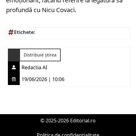
emoționant, făcând referire la legătura sa
profundă cu Nicu Covaci.
Etichete:
Distribuie știrea
Redactia AI
19/06/2026 | 10:06
© 2025-2026 Editorial.ro
Politica de confidențialitate