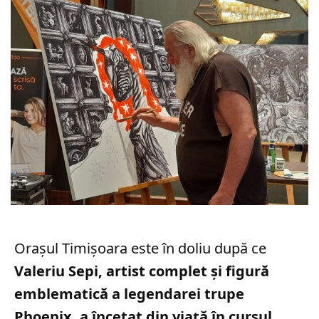
Orașul Timișoara este în doliu după ce
Valeriu Sepi, artist complet și figură
emblematică a legendarei trupe
Phoenix, a încetat din viață în cursul