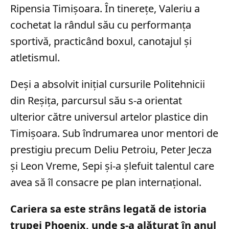
Ripensia Timișoara. În tinerețe, Valeriu a
cochetat la rândul său cu performanța
sportivă, practicând boxul, canotajul și
atletismul.
Deși a absolvit inițial cursurile Politehnicii
din Reșița, parcursul său s-a orientat
ulterior către universul artelor plastice din
Timișoara. Sub îndrumarea unor mentori de
prestigiu precum Deliu Petroiu, Peter Jecza
și Leon Vreme, Sepi și-a șlefuit talentul care
avea să îl consacre pe plan internațional.
Cariera sa este strâns legată de istoria
trupei Phoenix, unde s-a alăturat în anul