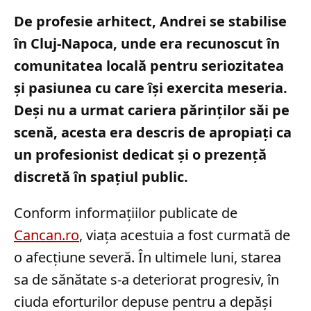
De profesie arhitect, Andrei se stabilise
în Cluj-Napoca, unde era recunoscut în
comunitatea locală pentru seriozitatea
și pasiunea cu care își exercita meseria.
Deși nu a urmat cariera părinților săi pe
scenă, acesta era descris de apropiați ca
un profesionist dedicat și o prezență
discretă în spațiul public.
Conform informațiilor publicate de
Cancan.ro
, viața acestuia a fost curmată de
o afecțiune severă. În ultimele luni, starea
sa de sănătate s-a deteriorat progresiv, în
ciuda eforturilor depuse pentru a depăși