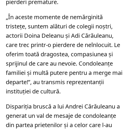
pierderi premature.
„În aceste momente de nemărginită
tristețe, suntem alături de colegii noștri,
actorii Doina Deleanu şi Adi Cărăuleanu,
care trec printr-o pierdere de neînlocuit. Le
oferim toată dragostea, compasiunea și
sprijinul de care au nevoie. Condoleanțe
familiei și multă putere pentru a merge mai
departe!”, au transmis reprezentanții
instituției de cultură.
Dispariția bruscă a lui Andrei Cărăuleanu a
generat un val de mesaje de condoleanțe
din partea prietenilor și a celor care l-au