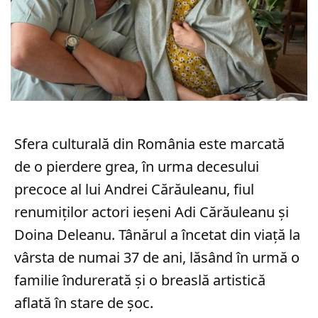
Sfera culturală din România este marcată
de o pierdere grea, în urma decesului
precoce al lui Andrei Cărăuleanu, fiul
renumiților actori ieșeni Adi Cărăuleanu și
Doina Deleanu. Tânărul a încetat din viață la
vârsta de numai 37 de ani, lăsând în urmă o
familie îndurerată și o breaslă artistică
aflată în stare de șoc.