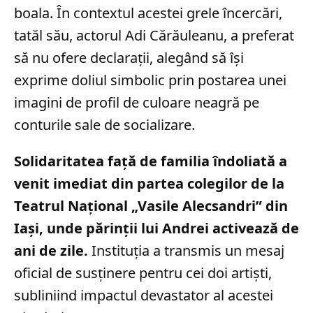
boala. În contextul acestei grele încercări,
tatăl său, actorul Adi Cărăuleanu, a preferat
să nu ofere declarații, alegând să își
exprime doliul simbolic prin postarea unei
imagini de profil de culoare neagră pe
conturile sale de socializare.
Solidaritatea față de familia îndoliată a
venit imediat din partea colegilor de la
Teatrul Național „Vasile Alecsandri” din
Iași, unde părinții lui Andrei activează de
ani de zile.
Instituția a transmis un mesaj
oficial de susținere pentru cei doi artiști,
subliniind impactul devastator al acestei