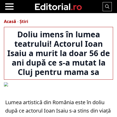
Search
for:
Acasă
-
Știri
Doliu imens în lumea
teatrului! Actorul Ioan
Isaiu a murit la doar 56 de
ani după ce s-a mutat la
Cluj pentru mama sa
Lumea artistică din România este în doliu
după ce actorul Ioan Isaiu s-a stins din viață