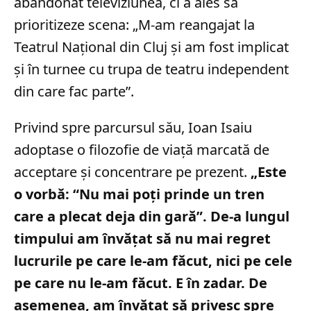
abandonat televiziunea, ci a ales să
prioritizeze scena: „M-am reangajat la
Teatrul Național din Cluj și am fost implicat
și în turnee cu trupa de teatru independent
din care fac parte”.
Privind spre parcursul său, Ioan Isaiu
adoptase o filozofie de viață marcată de
acceptare și concentrare pe prezent.
„Este
o vorbă: “Nu mai poţi prinde un tren
care a plecat deja din gară”. De-a lungul
timpului am învăţat să nu mai regret
lucrurile pe care le-am făcut, nici pe cele
pe care nu le-am făcut. E în zadar. De
asemenea, am învăţat să privesc spre