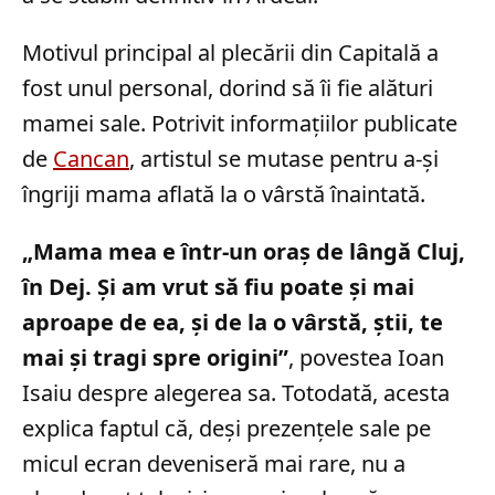
Motivul principal al plecării din Capitală a
fost unul personal, dorind să îi fie alături
mamei sale. Potrivit informațiilor publicate
de
Cancan
, artistul se mutase pentru a-și
îngriji mama aflată la o vârstă înaintată.
„Mama mea e într-un oraș de lângă Cluj,
în Dej. Și am vrut să fiu poate și mai
aproape de ea, și de la o vârstă, știi, te
mai și tragi spre origini”
, povestea Ioan
Isaiu despre alegerea sa. Totodată, acesta
explica faptul că, deși prezențele sale pe
micul ecran deveniseră mai rare, nu a