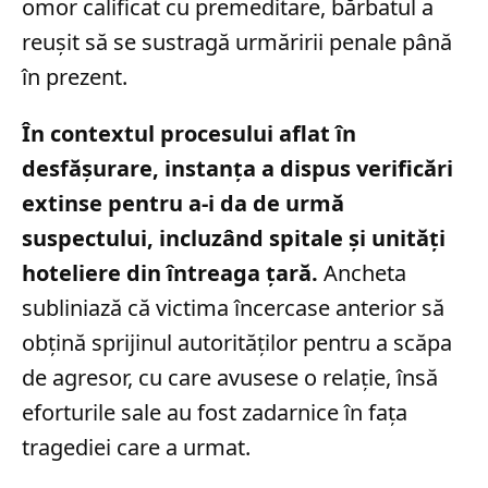
omor calificat cu premeditare, bărbatul a
reușit să se sustragă urmăririi penale până
în prezent.
În contextul procesului aflat în
desfășurare, instanța a dispus verificări
extinse pentru a-i da de urmă
suspectului, incluzând spitale și unități
hoteliere din întreaga țară.
Ancheta
subliniază că victima încercase anterior să
obțină sprijinul autorităților pentru a scăpa
de agresor, cu care avusese o relație, însă
eforturile sale au fost zadarnice în fața
tragediei care a urmat.