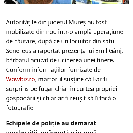
Autoritățile din județul Mureș au fost
mobilizate din nou într-o amplă operațiune
de căutare, după ce un locuitor din satul
Senereuș a raportat prezența lui Emil Gânj,
bărbatul acuzat de uciderea unei tinere.
Conform informațiilor furnizate de
Wowbiz.ro
, martorul susține că l-ar fi
surprins pe fugar chiar în curtea propriei
gospodării și chiar ar fi reușit să îi facă o
fotografie.
Echipele de poliție au demarat
percheziții amănunțite în zonă,