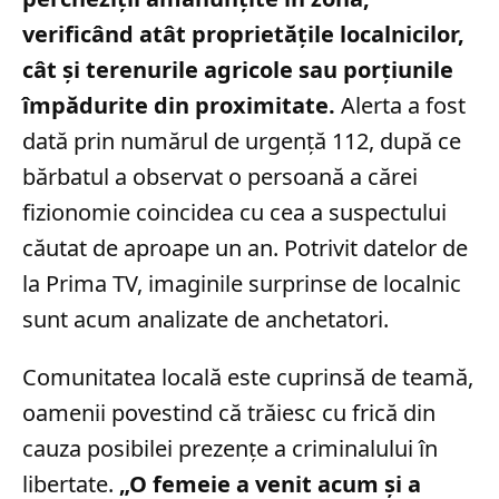
verificând atât proprietățile localnicilor,
cât și terenurile agricole sau porțiunile
împădurite din proximitate.
Alerta a fost
dată prin numărul de urgență 112, după ce
bărbatul a observat o persoană a cărei
fizionomie coincidea cu cea a suspectului
căutat de aproape un an. Potrivit datelor de
la Prima TV, imaginile surprinse de localnic
sunt acum analizate de anchetatori.
Comunitatea locală este cuprinsă de teamă,
oamenii povestind că trăiesc cu frică din
cauza posibilei prezențe a criminalului în
libertate.
„O femeie a venit acum și a