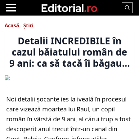
Search
for:
Acasă
-
Știri
Detalii INCREDIBILE în
cazul băiatului român de
9 ani: ca să tacă îi băgau…
Noi detalii șocante ies la iveală în procesul
care vizează moartea lui Raul, un copil
român în vârstă de 9 ani, al cărui trup a fost
descoperit anul trecut într-un canal din
Gent, Belgia. Conform informațiilor