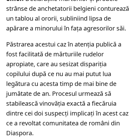
strânse de anchetatorii belgieni conturează
un tablou al ororii, subliniind lipsa de
apărare a minorului în fața agresorilor săi.
Păstrarea acestui caz în atenția publică a
fost facilitată de mărturiile rudelor
apropiate, care au sesizat dispariția
copilului după ce nu au mai putut lua
legătura cu acesta timp de mai bine de
jumătate de an. Procesul urmează să
stabilească vinovăția exactă a fiecăruia
dintre cei doi suspecți implicați în acest caz
ce a revoltat comunitatea de români din
Diaspora.