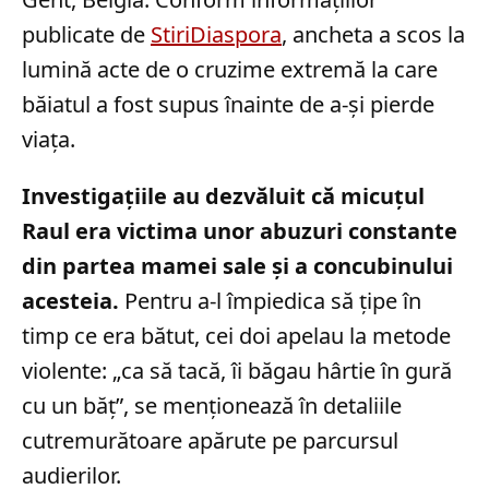
publicate de
StiriDiaspora
, ancheta a scos la
lumină acte de o cruzime extremă la care
băiatul a fost supus înainte de a-și pierde
viața.
Investigațiile au dezvăluit că micuțul
Raul era victima unor abuzuri constante
din partea mamei sale și a concubinului
acesteia.
Pentru a-l împiedica să țipe în
timp ce era bătut, cei doi apelau la metode
violente: „ca să tacă, îi băgau hârtie în gură
cu un băț”, se menționează în detaliile
cutremurătoare apărute pe parcursul
audierilor.