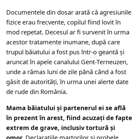
Documentele din dosar arată că agresiunile
fizice erau frecvente, copilul fiind lovit în
mod repetat. Decesul ar fi survenit în urma
acestor tratamente inumane, după care
trupul băiatului a fost pus într-o geantă și
aruncat în apele canalului Gent-Terneuzen,
unde a rămas luni de zile până când a fost
găsit de autorități, în urma unei alerte date
de rude din România.
Mama băiatului și partenerul ei se află
în prezent în arest, fiind acuzați de fapte
extrem de grave, inclusiv tortură și
omor.
Declarațiile martorilor și probele