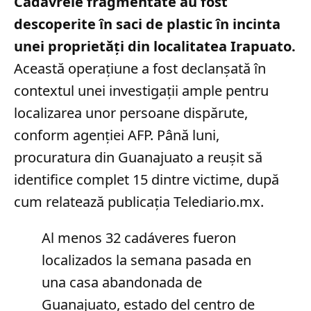
Cadavrele fragmentate au fost
descoperite în saci de plastic în incinta
unei proprietăți din localitatea Irapuato.
Această operațiune a fost declanșată în
contextul unei investigații ample pentru
localizarea unor persoane dispărute,
conform agenției AFP. Până luni,
procuratura din Guanajuato a reușit să
identifice complet 15 dintre victime, după
cum relatează publicația Telediario.mx.
Al menos 32 cadáveres fueron
localizados la semana pasada en
una casa abandonada de
Guanajuato, estado del centro de