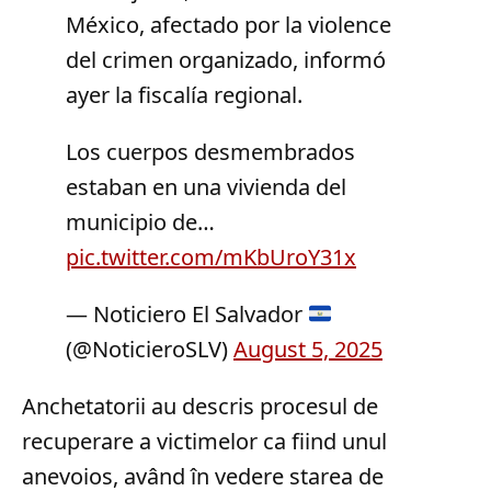
México, afectado por la violence
del crimen organizado, informó
ayer la fiscalía regional.
Los cuerpos desmembrados
estaban en una vivienda del
municipio de…
pic.twitter.com/mKbUroY31x
— Noticiero El Salvador
(@NoticieroSLV)
August 5, 2025
Anchetatorii au descris procesul de
recuperare a victimelor ca fiind unul
anevoios, având în vedere starea de