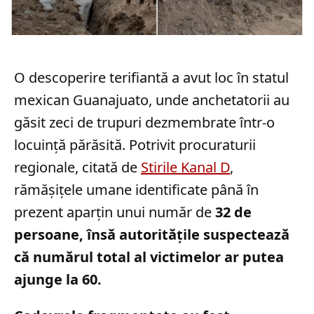
O descoperire terifiantă a avut loc în statul
mexican Guanajuato, unde anchetatorii au
găsit zeci de trupuri dezmembrate într-o
locuință părăsită. Potrivit procuraturii
regionale, citată de
Stirile Kanal D
,
rămășițele umane identificate până în
prezent aparțin unui număr de
32 de
persoane, însă autoritățile suspectează
că numărul total al victimelor ar putea
ajunge la 60.