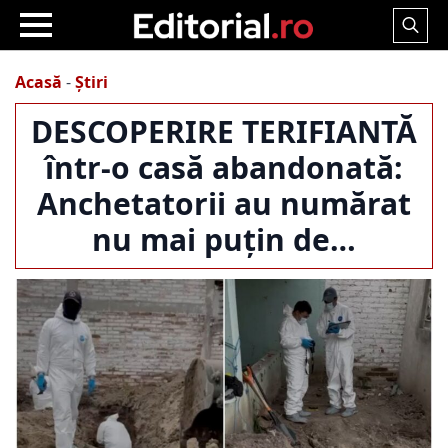
Search
for:
Acasă
-
Știri
DESCOPERIRE TERIFIANTĂ
într-o casă abandonată:
Anchetatorii au numărat
nu mai puțin de…