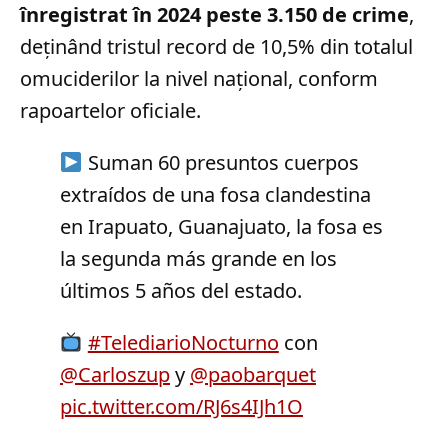
înregistrat în 2024 peste 3.150 de crime
,
deținând tristul record de 10,5% din totalul
omuciderilor la nivel național, conform
rapoartelor oficiale.
Suman 60 presuntos cuerpos
extraídos de una fosa clandestina
en Irapuato, Guanajuato, la fosa es
la segunda más grande en los
últimos 5 años del estado.
#TelediarioNocturno
con
@Carloszup
y
@paobarquet
pic.twitter.com/RJ6s4IJh1O