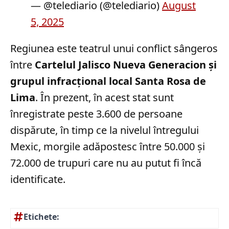
— @telediario (@telediario)
August
5, 2025
Regiunea este teatrul unui conflict sângeros
între
Cartelul Jalisco Nueva Generacion și
grupul infracțional local Santa Rosa de
Lima
. În prezent, în acest stat sunt
înregistrate peste 3.600 de persoane
dispărute, în timp ce la nivelul întregului
Mexic, morgile adăpostesc între 50.000 și
72.000 de trupuri care nu au putut fi încă
identificate.
Etichete: