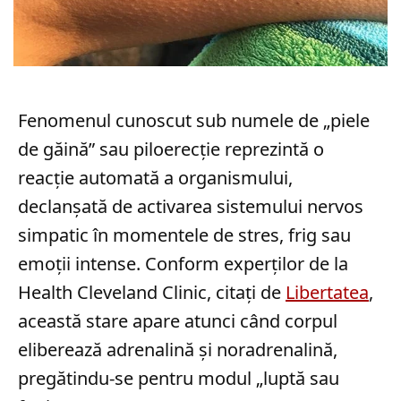
Fenomenul cunoscut sub numele de „piele
de găină” sau piloerecție reprezintă o
reacție automată a organismului,
declanșată de activarea sistemului nervos
simpatic în momentele de stres, frig sau
emoții intense. Conform experților de la
Health Cleveland Clinic, citați de
Libertatea
,
această stare apare atunci când corpul
eliberează adrenalină și noradrenalină,
pregătindu-se pentru modul „luptă sau