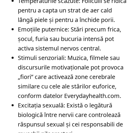
Temperaturile scăzute: Foliculii se ridică
pentru a capta un strat de aer cald
lângă piele și pentru a închide porii.
Emoțiile puternice: Stări precum frica,
șocul, furia sau bucuria intensă pot
activa sistemul nervos central.
Stimuli senzoriali: Muzica, filmele sau
discursurile motivaționale pot provoca
„fiori” care activează zone cerebrale
similare cu cele ale stărilor euforice,
conform datelor Everydayhealth.com.
Excitația sexuală: Există o legătură
biologică între nervii care controlează
răspunsul sexual și cei responsabili de