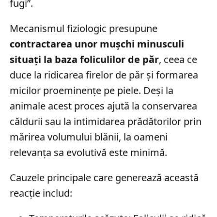
fugi”.
Mecanismul fiziologic presupune
contractarea unor mușchi minusculi
situați la baza foliculilor de păr
, ceea ce
duce la ridicarea firelor de păr și formarea
micilor proeminențe pe piele. Deși la
animale acest proces ajută la conservarea
căldurii sau la intimidarea prădătorilor prin
mărirea volumului blănii, la oameni
relevanța sa evolutivă este minimă.
Cauzele principale care generează această
reacție includ: