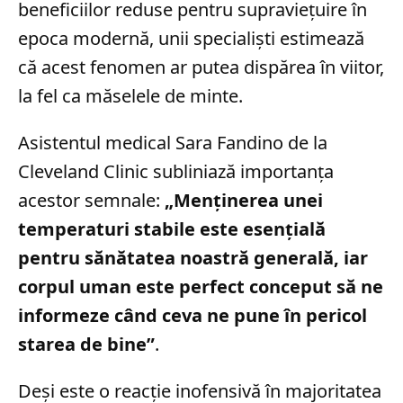
beneficiilor reduse pentru supraviețuire în
epoca modernă, unii specialiști estimează
că acest fenomen ar putea dispărea în viitor,
la fel ca măselele de minte.
Asistentul medical Sara Fandino de la
Cleveland Clinic subliniază importanța
acestor semnale:
„Menținerea unei
temperaturi stabile este esențială
pentru sănătatea noastră generală, iar
corpul uman este perfect conceput să ne
informeze când ceva ne pune în pericol
starea de bine”
.
Deși este o reacție inofensivă în majoritatea