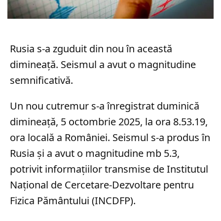
Rusia s-a zguduit din nou în această
dimineață. Seismul a avut o magnitudine
semnificativă.
Un nou cutremur s-a înregistrat duminică
dimineață, 5 octombrie 2025, la ora 8.53.19,
ora locală a României. Seismul s-a produs în
Rusia și a avut o magnitudine mb 5.3,
potrivit informațiilor transmise de Institutul
Național de Cercetare-Dezvoltare pentru
Fizica Pământului (INCDFP).