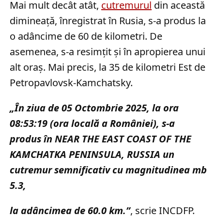
Mai mult decât atât,
cutremurul
din această
dimineață, înregistrat în Rusia, s-a produs la
o adâncime de 60 de kilometri. De
asemenea, s-a resimțit și în apropierea unui
alt oraș. Mai precis, la 35 de kilometri Est de
Petropavlovsk-Kamchatsky.
„În ziua de 05 Octombrie 2025, la ora
08:53:19 (ora locală a României), s-a
produs în NEAR THE EAST COAST OF THE
KAMCHATKA PENINSULA, RUSSIA un
cutremur semnificativ cu magnitudinea mb
5.3,
la adâncimea de 60.0 km.”
, scrie INCDFP.