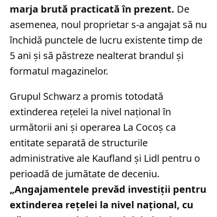
marja brută practicată în prezent.
De
asemenea, noul proprietar s-a angajat să nu
închidă punctele de lucru existente timp de
5 ani și să păstreze nealterat brandul și
formatul magazinelor.
Grupul Schwarz a promis totodată
extinderea rețelei la nivel național în
următorii ani și operarea La Cocoș ca
entitate separată de structurile
administrative ale Kaufland și Lidl pentru o
perioadă de jumătate de deceniu.
„Angajamentele prevăd investiții pentru
extinderea rețelei la nivel național, cu