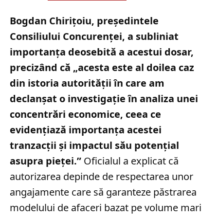
Bogdan Chirițoiu, președintele
Consiliului Concurenței, a subliniat
importanța deosebită a acestui dosar,
precizând că „acesta este al doilea caz
din istoria autorității în care am
declanșat o investigație în analiza unei
concentrări economice, ceea ce
evidențiază importanța acestei
tranzacții și impactul său potențial
asupra pieței.”
Oficialul a explicat că
autorizarea depinde de respectarea unor
angajamente care să garanteze păstrarea
modelului de afaceri bazat pe volume mari