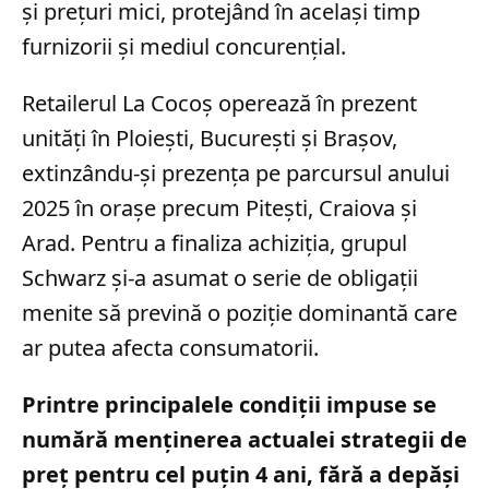
și prețuri mici, protejând în același timp
furnizorii și mediul concurențial.
Retailerul La Cocoș operează în prezent
unități în Ploiești, București și Brașov,
extinzându-și prezența pe parcursul anului
2025 în orașe precum Pitești, Craiova și
Arad. Pentru a finaliza achiziția, grupul
Schwarz și-a asumat o serie de obligații
menite să prevină o poziție dominantă care
ar putea afecta consumatorii.
Printre principalele condiții impuse se
numără menținerea actualei strategii de
preț pentru cel puțin 4 ani, fără a depăși