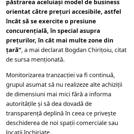
păstrarea aceluiași model de business
orientat către prețuri accesibile, astfel
încât să se exercite o presiune
concurențială, în special asupra
prețurilor, în cât mai multe zone din
țară”
, a mai declarat Bogdan Chirițoiu, citat
de sursa menționată.
Monitorizarea tranzacției va fi continuă,
grupul asumat să nu realizeze alte achiziții
de dimensiuni mai mici fără a informa
autoritățile și să dea dovadă de
transparență deplină în ceea ce privește
deschiderea de noi spații comerciale sau
locații închiriate.