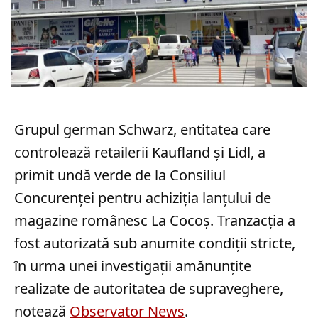
Grupul german Schwarz, entitatea care
controlează retailerii Kaufland și Lidl, a
primit undă verde de la Consiliul
Concurenței pentru achiziția lanțului de
magazine românesc La Cocoș. Tranzacția a
fost autorizată sub anumite condiții stricte,
în urma unei investigații amănunțite
realizate de autoritatea de supraveghere,
notează
Observator News
.