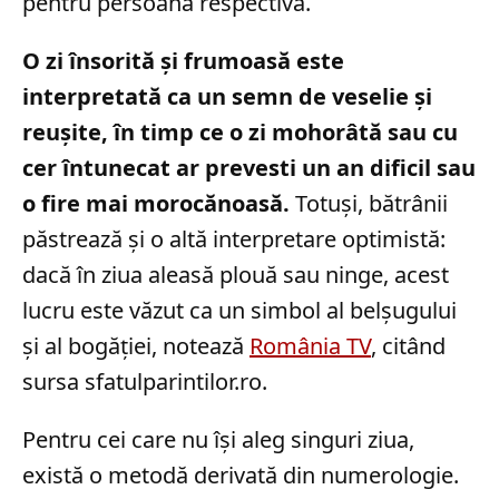
pentru persoana respectivă.
O zi însorită și frumoasă este
interpretată ca un semn de veselie și
reușite, în timp ce o zi mohorâtă sau cu
cer întunecat ar prevesti un an dificil sau
o fire mai morocănoasă.
Totuși, bătrânii
păstrează și o altă interpretare optimistă:
dacă în ziua aleasă plouă sau ninge, acest
lucru este văzut ca un simbol al belșugului
și al bogăției, notează
România TV
, citând
sursa sfatulparintilor.ro.
Pentru cei care nu își aleg singuri ziua,
există o metodă derivată din numerologie.