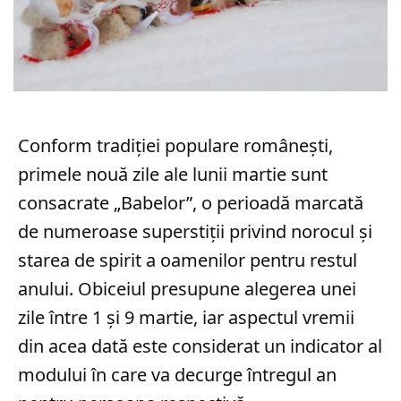
Conform tradiției populare românești,
primele nouă zile ale lunii martie sunt
consacrate „Babelor”, o perioadă marcată
de numeroase superstiții privind norocul și
starea de spirit a oamenilor pentru restul
anului. Obiceiul presupune alegerea unei
zile între 1 și 9 martie, iar aspectul vremii
din acea dată este considerat un indicator al
modului în care va decurge întregul an