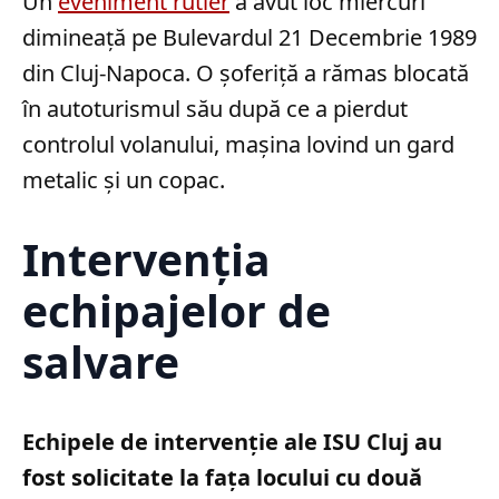
Un
eveniment rutier
a avut loc miercuri
dimineață pe Bulevardul 21 Decembrie 1989
din Cluj-Napoca. O șoferiță a rămas blocată
în autoturismul său după ce a pierdut
controlul volanului, mașina lovind un gard
metalic și un copac.
Intervenția
echipajelor de
salvare
Echipele de intervenție ale ISU Cluj au
fost solicitate la fața locului cu două