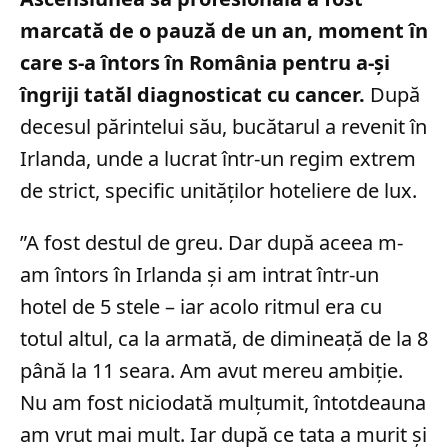
marcată de o pauză de un an, moment în
care s-a întors în România pentru a-și
îngriji tatăl diagnosticat cu cancer.
După
decesul părintelui său, bucătarul a revenit în
Irlanda, unde a lucrat într-un regim extrem
de strict, specific unităților hoteliere de lux.
”A fost destul de greu. Dar după aceea m-
am întors în Irlanda și am intrat într-un
hotel de 5 stele – iar acolo ritmul era cu
totul altul, ca la armată, de dimineață de la 8
până la 11 seara. Am avut mereu ambiție.
Nu am fost niciodată mulțumit, întotdeauna
am vrut mai mult. Iar după ce tata a murit și