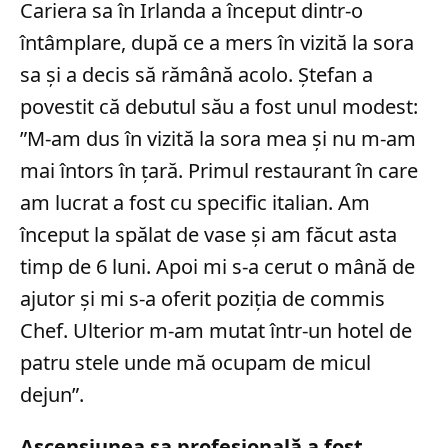
Cariera sa în Irlanda a început dintr-o
întâmplare, după ce a mers în vizită la sora
sa și a decis să rămână acolo. Ștefan a
povestit că debutul său a fost unul modest:
”M-am dus în vizită la sora mea și nu m-am
mai întors în țară. Primul restaurant în care
am lucrat a fost cu specific italian. Am
început la spălat de vase și am făcut asta
timp de 6 luni. Apoi mi s-a cerut o mână de
ajutor și mi s-a oferit poziția de commis
Chef. Ulterior m-am mutat într-un hotel de
patru stele unde mă ocupam de micul
dejun”.
Ascensiunea sa profesională a fost