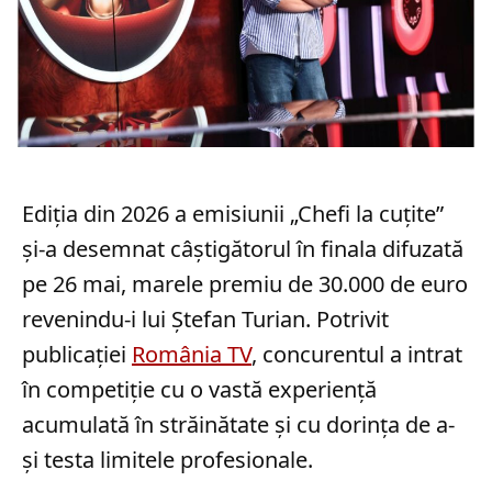
Ediția din 2026 a emisiunii „Chefi la cuțite”
și-a desemnat câștigătorul în finala difuzată
pe 26 mai, marele premiu de 30.000 de euro
revenindu-i lui Ștefan Turian. Potrivit
publicației
România TV
, concurentul a intrat
în competiție cu o vastă experiență
acumulată în străinătate și cu dorința de a-
și testa limitele profesionale.