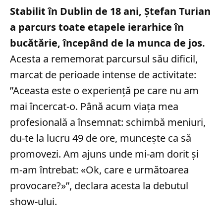
Stabilit în Dublin de 18 ani, Ștefan Turian
a parcurs toate etapele ierarhice în
bucătărie, începând de la munca de jos.
Acesta a rememorat parcursul său dificil,
marcat de perioade intense de activitate:
”Aceasta este o experiență pe care nu am
mai încercat-o. Până acum viața mea
profesională a însemnat: schimbă meniuri,
du-te la lucru 49 de ore, muncește ca să
promovezi. Am ajuns unde mi-am dorit și
m-am întrebat: «Ok, care e următoarea
provocare?»”, declara acesta la debutul
show-ului.