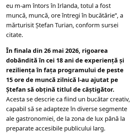
eu m-am întors în Irlanda, totul a fost
muncă, muncă, ore întregi în bucătărie”, a
mărturisit Ștefan Turian, conform sursei
citate.
În finala din 26 mai 2026, rigoarea
dobândită în cei 18 ani de experiență și
reziliența în fața programului de peste
15 ore de muncă zilnică l-au ajutat pe
Ștefan să obțină titlul de câștigător.
Acesta se descrie ca fiind un bucătar creativ,
capabil să se adapteze în diverse segmente
ale gastronomiei, de la zona de lux până la
preparate accesibile publicului larg.