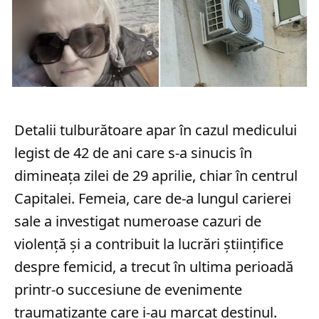
Detalii tulburătoare apar în cazul medicului
legist de 42 de ani care s-a sinucis în
dimineața zilei de 29 aprilie, chiar în centrul
Capitalei. Femeia, care de-a lungul carierei
sale a investigat numeroase cazuri de
violență și a contribuit la lucrări științifice
despre femicid, a trecut în ultima perioadă
printr-o succesiune de evenimente
traumatizante care i-au marcat destinul.