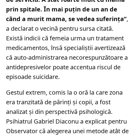
prin spitale. În mai puțin de un an de
când a murit mama, se vedea suferința”
,
a declarat o vecină pentru sursa citată.
Există indicii că femeia urma un tratament
medicamentos, însă specialiștii avertizează
că auto-administrarea necorespunzătoare a
antidepresivelor poate accentua riscul de
episoade suicidare.
Gestul extrem, comis la o oră la care zona
era tranzitată de părinți și copii, a fost
analizat și din perspectivă psihologică.
Psihiatrul Gabriel Diaconu a explicat pentru
Observator că alegerea unei metode atât de