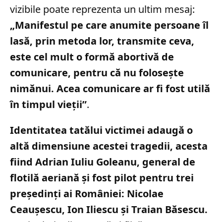
vizibile poate reprezenta un ultim mesaj:
„Manifestul pe care anumite persoane îl
lasă, prin metoda lor, transmite ceva,
este cel mult o formă abortivă de
comunicare, pentru că nu folosește
nimănui. Acea comunicare ar fi fost utilă
în timpul vieții”
.
Identitatea tatălui victimei adaugă o
altă dimensiune acestei tragedii, acesta
fiind Adrian Iuliu Goleanu, general de
flotilă aeriană și fost pilot pentru trei
președinți ai României: Nicolae
Ceaușescu, Ion Iliescu și Traian Băsescu.