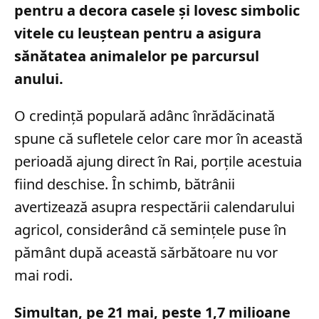
pentru a decora casele și lovesc simbolic
vitele cu leuștean pentru a asigura
sănătatea animalelor pe parcursul
anului.
O credință populară adânc înrădăcinată
spune că sufletele celor care mor în această
perioadă ajung direct în Rai, porțile acestuia
fiind deschise. În schimb, bătrânii
avertizează asupra respectării calendarului
agricol, considerând că semințele puse în
pământ după această sărbătoare nu vor
mai rodi.
Simultan, pe 21 mai, peste 1,7 milioane