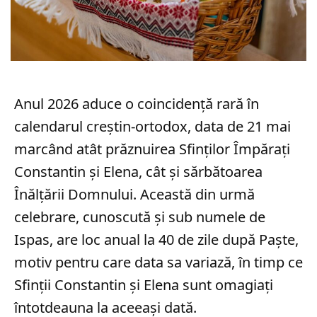
Anul 2026 aduce o coincidență rară în
calendarul creștin-ortodox, data de 21 mai
marcând atât prăznuirea Sfinților Împărați
Constantin și Elena, cât și sărbătoarea
Înălțării Domnului. Această din urmă
celebrare, cunoscută și sub numele de
Ispas, are loc anual la 40 de zile după Paște,
motiv pentru care data sa variază, în timp ce
Sfinții Constantin și Elena sunt omagiați
întotdeauna la aceeași dată.