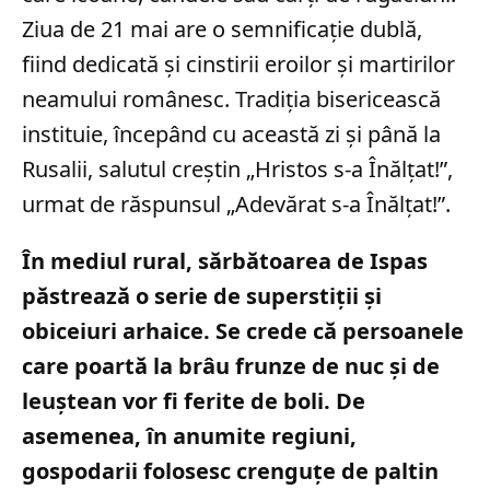
Ziua de 21 mai are o semnificație dublă,
fiind dedicată și cinstirii eroilor și martirilor
neamului românesc. Tradiția bisericească
instituie, începând cu această zi și până la
Rusalii, salutul creștin „Hristos s-a Înălțat!”,
urmat de răspunsul „Adevărat s-a Înălțat!”.
În mediul rural, sărbătoarea de Ispas
păstrează o serie de superstiții și
obiceiuri arhaice. Se crede că persoanele
care poartă la brâu frunze de nuc și de
leuștean vor fi ferite de boli. De
asemenea, în anumite regiuni,
gospodarii folosesc crenguțe de paltin