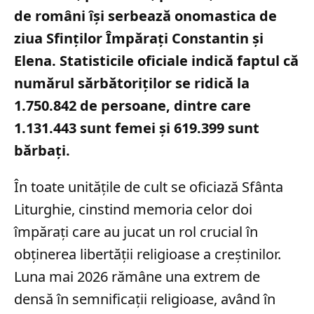
de români își serbează onomastica de
ziua Sfinților Împărați Constantin și
Elena. Statisticile oficiale indică faptul că
numărul sărbătoriților se ridică la
1.750.842 de persoane, dintre care
1.131.443 sunt femei și 619.399 sunt
bărbați.
În toate unitățile de cult se oficiază Sfânta
Liturghie, cinstind memoria celor doi
împărați care au jucat un rol crucial în
obținerea libertății religioase a creștinilor.
Luna mai 2026 rămâne una extrem de
densă în semnificații religioase, având în