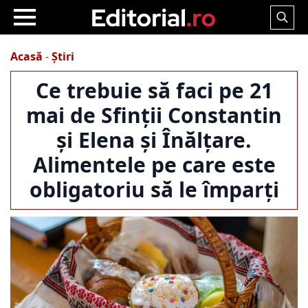
Search
for:
Acasă
-
Știri
Ce trebuie să faci pe 21
mai de Sfinții Constantin
și Elena și Înălțare.
Alimentele pe care este
obligatoriu să le împarți