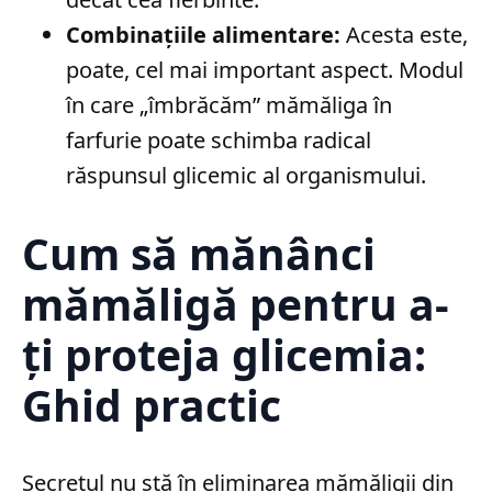
Combinațiile alimentare:
Acesta este,
poate, cel mai important aspect. Modul
în care „îmbrăcăm” mămăliga în
farfurie poate schimba radical
răspunsul glicemic al organismului.
Cum să mănânci
mămăligă pentru a-
ți proteja glicemia:
Ghid practic
Secretul nu stă în eliminarea mămăligii din