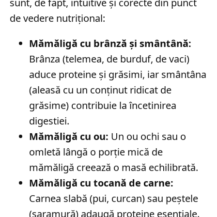
sunt, de fapt, intuitive și corecte din punct
de vedere nutrițional:
Mămăligă cu brânză și smântână:
Brânza (telemea, de burduf, de vaci)
aduce proteine și grăsimi, iar smântâna
(aleasă cu un conținut ridicat de
grăsime) contribuie la încetinirea
digestiei.
Mămăligă cu ou:
Un ou ochi sau o
omletă lângă o porție mică de
mămăligă creează o masă echilibrată.
Mămăligă cu tocană de carne:
Carnea slabă (pui, curcan) sau peștele
(saramură) adaugă proteine esențiale.