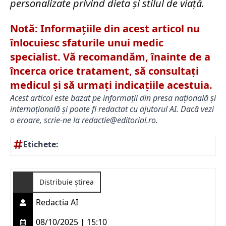
personalizate privind dieta și stilul de viață.
Notă: Informațiile din acest articol nu
înlocuiesc sfaturile unui medic
specialist. Vă recomandăm, înainte de a
încerca orice tratament, să consultați
medicul și să urmați indicațiile acestuia.
Acest articol este bazat pe informații din presa națională și
internațională și poate fi redactat cu ajutorul AI. Dacă vezi
o eroare, scrie-ne la
redactie@editorial.ro
.
Etichete:
Distribuie știrea
Redactia AI
08/10/2025 | 15:10