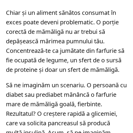
Chiar și un aliment sănătos consumat în
exces poate deveni problematic. O porție
corectă de mămăligă nu ar trebui să
depășească mărimea pumnului tău.
Concentrează-te ca jumătate din farfurie să
fie ocupată de legume, un sfert de o sursă
de proteine și doar un sfert de mămăligă.
Să ne imaginăm un scenariu. O persoană cu
diabet sau prediabet mănâncă o farfurie
mare de mămăligă goală, fierbinte.
Rezultatul? O creștere rapidă a glicemiei,
care va solicita pancreasul să producă
multă insulină. Acum, să ne imaginăm