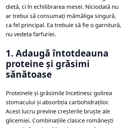
dietă, ci în echilibrarea mesei. Niciodată nu
ar trebui să consumați mămăliga singură,
ca fel principal. Ea trebuie să fie o garnitură,
nu vedeta farfuriei.
1. Adaugă întotdeauna
proteine și grăsimi
sănătoase
Proteinele și grăsimile încetinesc golirea
stomacului și absorbția carbohidraților.
Acest lucru previne creșterile bruște ale
glicemiei. Combinațiile clasice românești