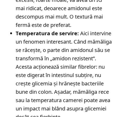
mai ridicat, deoarece amidonul este
descompus mai mult. O textură mai
fermă este de preferat.
Temperatura de servire:
Aici intervine
un fenomen interesant. Când mămăliga
se răcește, o parte din amidonul său se
transformă în „amidon rezistent”.
Acesta acționează similar fibrelor: nu
este digerat în intestinul subțire, nu
crește glicemia și hrănește bacteriile
bune din colon. Așadar, mămăliga rece
sau la temperatura camerei poate avea
un impact mai blând asupra glicemiei
decât cea fierbinte.