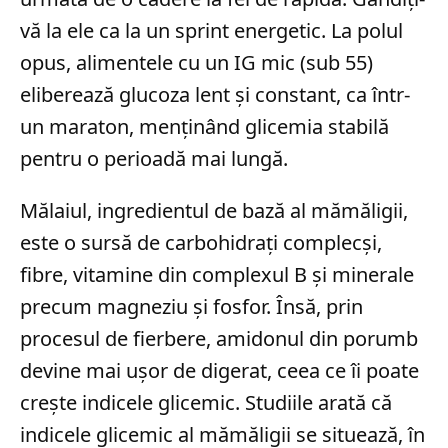
vă la ele ca la un sprint energetic. La polul
opus, alimentele cu un IG mic (sub 55)
eliberează glucoza lent și constant, ca într-
un maraton, menținând glicemia stabilă
pentru o perioadă mai lungă.
Mălaiul, ingredientul de bază al mămăligii,
este o sursă de carbohidrați complecși,
fibre, vitamine din complexul B și minerale
precum magneziu și fosfor. Însă, prin
procesul de fierbere, amidonul din porumb
devine mai ușor de digerat, ceea ce îi poate
crește indicele glicemic. Studiile arată că
indicele glicemic al mămăligii se situează, în