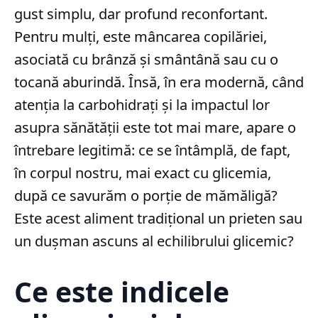
gust simplu, dar profund reconfortant.
Pentru mulți, este mâncarea copilăriei,
asociată cu brânză și smântână sau cu o
tocană aburindă. Însă, în era modernă, când
atenția la carbohidrați și la impactul lor
asupra sănătății este tot mai mare, apare o
întrebare legitimă: ce se întâmplă, de fapt,
în corpul nostru, mai exact cu glicemia,
după ce savurăm o porție de mămăligă?
Este acest aliment tradițional un prieten sau
un dușman ascuns al echilibrului glicemic?
Ce este indicele