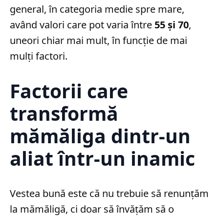
general, în categoria medie spre mare,
având valori care pot varia între
55 și 70
,
uneori chiar mai mult, în funcție de mai
mulți factori.
Factorii care
transformă
mămăliga dintr-un
aliat într-un inamic
Vestea bună este că nu trebuie să renunțăm
la mămăligă, ci doar să învățăm să o