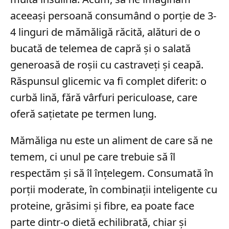
aceeași persoană consumând o porție de 3-
4 linguri de mămăligă răcită, alături de o
bucată de telemea de capră și o salată
generoasă de roșii cu castraveți și ceapă.
Răspunsul glicemic va fi complet diferit: o
curbă lină, fără vârfuri periculoase, care
oferă sațietate pe termen lung.
Mămăliga nu este un aliment de care să ne
temem, ci unul pe care trebuie să îl
respectăm și să îl înțelegem. Consumată în
porții moderate, în combinații inteligente cu
proteine, grăsimi și fibre, ea poate face
parte dintr-o dietă echilibrată, chiar și