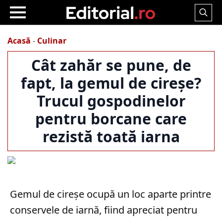
Search
for:
Acasă
-
Culinar
Cât zahăr se pune, de
fapt, la gemul de cireșe?
Trucul gospodinelor
pentru borcane care
rezistă toată iarna
Gemul de cireșe ocupă un loc aparte printre
conservele de iarnă, fiind apreciat pentru