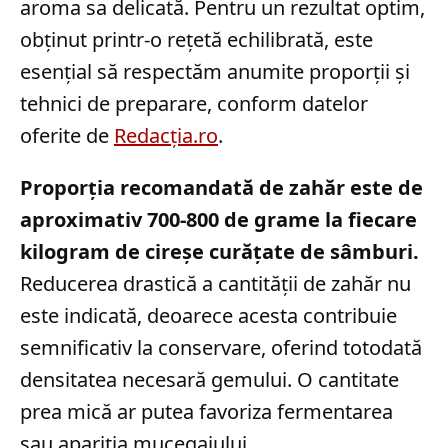
aroma sa delicată. Pentru un rezultat optim,
obținut printr-o rețetă echilibrată, este
esențial să respectăm anumite proporții și
tehnici de preparare, conform datelor
oferite de
Redacția.ro
.
Proporția recomandată de zahăr este de
aproximativ 700-800 de grame la fiecare
kilogram de cireșe curățate de sâmburi.
Reducerea drastică a cantității de zahăr nu
este indicată, deoarece acesta contribuie
semnificativ la conservare, oferind totodată
densitatea necesară gemului. O cantitate
prea mică ar putea favoriza fermentarea
sau apariția mucegaiului.