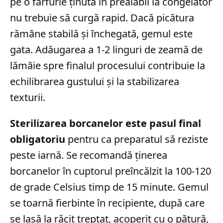
pe o farfurie ținută în prealabil la congelator
nu trebuie să curgă rapid. Dacă picătura
rămâne stabilă și închegată, gemul este
gata. Adăugarea a 1-2 linguri de zeamă de
lămâie spre finalul procesului contribuie la
echilibrarea gustului și la stabilizarea
texturii.
Sterilizarea borcanelor este pasul final
obligatoriu
pentru ca preparatul să reziste
peste iarnă. Se recomandă ținerea
borcanelor în cuptorul preîncălzit la 100-120
de grade Celsius timp de 15 minute. Gemul
se toarnă fierbinte în recipiente, după care
se lasă la răcit treptat, acoperit cu o pătură,