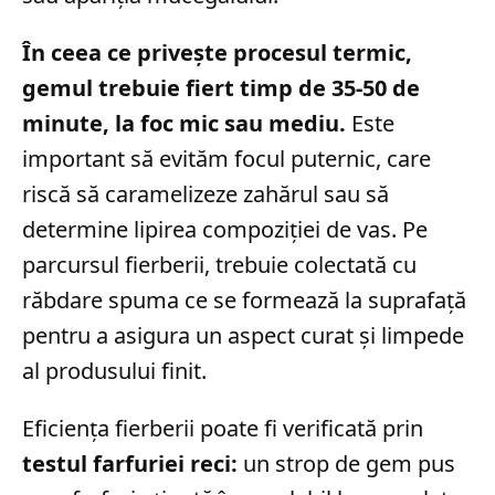
În ceea ce privește procesul termic,
gemul trebuie fiert timp de 35-50 de
minute, la foc mic sau mediu.
Este
important să evităm focul puternic, care
riscă să caramelizeze zahărul sau să
determine lipirea compoziției de vas. Pe
parcursul fierberii, trebuie colectată cu
răbdare spuma ce se formează la suprafață
pentru a asigura un aspect curat și limpede
al produsului finit.
Eficiența fierberii poate fi verificată prin
testul farfuriei reci:
un strop de gem pus