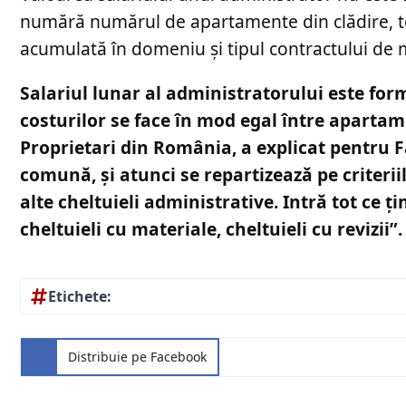
numără numărul de apartamente din clădire, tot
acumulată în domeniu și tipul contractului de
Salariul lunar al administratorului este form
costurilor se face în mod egal între apartam
Proprietari din România, a explicat pentru F
comună, și atunci se repartizează pe criteriil
alte cheltuieli administrative. Intră tot ce ț
cheltuieli cu materiale, cheltuieli cu revizii”.
Etichete:
Distribuie pe Facebook