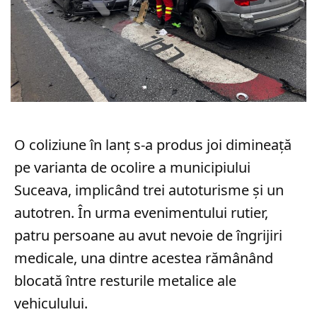
O coliziune în lanț s-a produs joi dimineață
pe varianta de ocolire a municipiului
Suceava, implicând trei autoturisme și un
autotren. În urma evenimentului rutier,
patru persoane au avut nevoie de îngrijiri
medicale, una dintre acestea rămânând
blocată între resturile metalice ale
vehiculului.