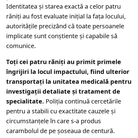
Identitatea și starea exactă a celor patru
răniți au fost evaluate inițial la fața locului,
autoritățile precizând că toate persoanele
implicate sunt conștiente și capabile să
comunice.
Toți cei patru răniți au primit primele
îngrijiri la locul impactului, fiind ulterior
transportați la unitatea medicală pentru
investigații detaliate și tratament de
specialitate.
Poliția continuă cercetările
pentru a stabili cu exactitate cauzele și
circumstanțele în care s-a produs
carambolul de pe șoseaua de centură.