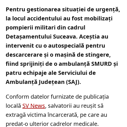
Pentru gestionarea situației de urgență,
la locul accidentului au fost mobilizați
pompierii militari din cadrul
Detașamentului Suceava. Aceștia au
intervenit cu o autospecială pentru
descarcerare și o mașină de stingere,
fiind sprijiniți de o ambulanță SMURD și
patru echipaje ale Serviciului de
Ambulanță Județean (SAJ).
Conform datelor furnizate de publicația
locală
SV News
, salvatorii au reușit să
extragă victima încarcerată, pe care au
predat-o ulterior cadrelor medicale.