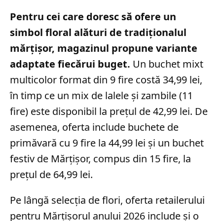
Pentru cei care doresc să ofere un
simbol floral alături de tradiționalul
mărțișor, magazinul propune variante
adaptate fiecărui buget.
Un buchet mixt
multicolor format din 9 fire costă 34,99 lei,
în timp ce un mix de lalele și zambile (11
fire) este disponibil la prețul de 42,99 lei. De
asemenea, oferta include buchete de
primăvară cu 9 fire la 44,99 lei și un buchet
festiv de Mărțișor, compus din 15 fire, la
prețul de 64,99 lei.
Pe lângă selecția de flori, oferta retailerului
pentru Mărțișorul anului 2026 include și o