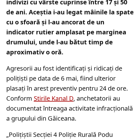
indivizi cu vârste cuprinse între 17 și 50
de ani. Aceștia i-au legat mâinile la spate
cu o sfoară și l-au ancorat de un
indicator rutier amplasat pe marginea
drumului, unde l-au bătut timp de
aproximativ o oră.
Agresorii au fost identificați și ridicați de
polițiști pe data de 6 mai, fiind ulterior
plasați în arest preventiv pentru 24 de ore.
Conform
Stirile Kanal D
, anchetatorii au
documentat întreaga activitate infracțională
a grupului din Găiceana.
„Polițiștii Secției 4 Poliție Rurală Podu