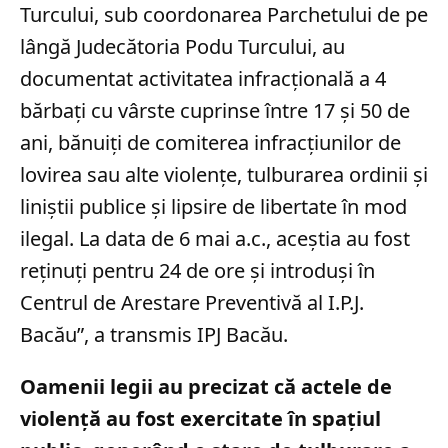
Turcului, sub coordonarea Parchetului de pe
lângă Judecătoria Podu Turcului, au
documentat activitatea infracțională a 4
bărbați cu vârste cuprinse între 17 și 50 de
ani, bănuiți de comiterea infracțiunilor de
lovirea sau alte violențe, tulburarea ordinii și
liniștii publice și lipsire de libertate în mod
ilegal. La data de 6 mai a.c., aceștia au fost
reținuți pentru 24 de ore și introduși în
Centrul de Arestare Preventivă al I.P.J.
Bacău”, a transmis IPJ Bacău.
Oamenii legii au precizat că actele de
violență au fost exercitate în spațiul