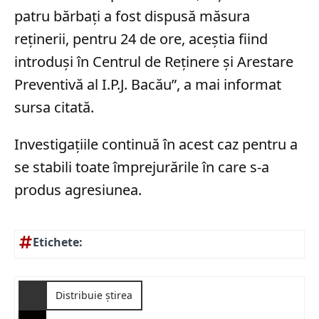
patru bărbați a fost dispusă măsura
reținerii, pentru 24 de ore, aceștia fiind
introduși în Centrul de Reținere și Arestare
Preventivă al I.P.J. Bacău”, a mai informat
sursa citată.
Investigațiile continuă în acest caz pentru a
se stabili toate împrejurările în care s-a
produs agresiunea.
Etichete:
Distribuie știrea