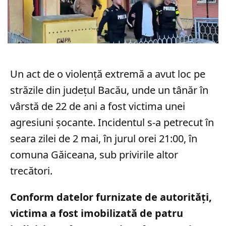
Un act de o violență extremă a avut loc pe
străzile din județul Bacău, unde un tânăr în
vârstă de 22 de ani a fost victima unei
agresiuni șocante. Incidentul s-a petrecut în
seara zilei de 2 mai, în jurul orei 21:00, în
comuna Găiceana, sub privirile altor
trecători.
Conform datelor furnizate de autorități,
victima a fost imobilizată de patru