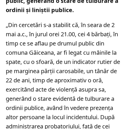
public, generând o stare de tulburare a
ordinii și liniștii publice.
„Din cercetări s-a stabilit că, în seara de 2
mai a.c., în jurul orei 21.00, cei 4 bărbați, în
timp ce se aflau pe drumul public din
comuna Găiceana, ar fi legat cu mâinile la
spate, cu o sfoară, de un indicator rutier de
pe marginea părţii carosabile, un tânăr de
22 de ani, timp de aproximativ o oră,
exercitând acte de violenţă asupra sa,
generând o stare evidentă de tulburare a
ordinii publice, având în vedere prezenţa
altor persoane la locul incidentului. După
administrarea probatoriului, față de cei