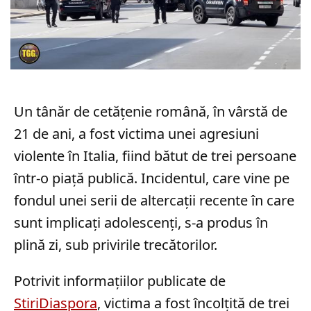
Un tânăr de cetățenie română, în vârstă de
21 de ani, a fost victima unei agresiuni
violente în Italia, fiind bătut de trei persoane
într-o piață publică. Incidentul, care vine pe
fondul unei serii de altercații recente în care
sunt implicați adolescenți, s-a produs în
plină zi, sub privirile trecătorilor.
Potrivit informațiilor publicate de
StiriDiaspora
, victima a fost încolțită de trei