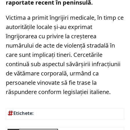
raportate recent în peninsulă.
Victima a primit îngrijiri medicale, în timp ce
autoritățile locale și-au exprimat
îngrijorarea cu privire la creșterea
numărului de acte de violență stradală în
care sunt implicați tineri. Cercetările
continuă sub aspectul săvârșirii infracțiunii
de vătămare corporală, urmând ca
persoanele vinovate să fie trase la
răspundere conform legislației italiene.
Etichete: