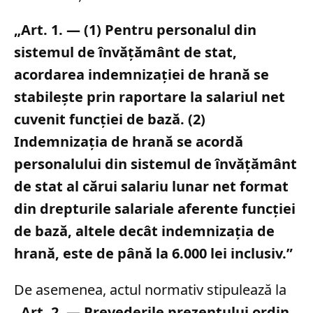
„Art. 1. — (1) Pentru personalul din
sistemul de învățământ de stat,
acordarea indemnizației de hrană se
stabilește prin raportare la salariul net
cuvenit funcției de bază. (2)
Indemnizația de hrană se acordă
personalului din sistemul de învățământ
de stat al cărui salariu lunar net format
din drepturile salariale aferente funcției
de bază, altele decât indemnizația de
hrană, este de până la 6.000 lei inclusiv.”
De asemenea, actul normativ stipulează la
„Art. 2. — Prevederile prezentului ordin