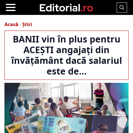
Search
for:
Acasă
-
Știri
BANII vin în plus pentru
ACEȘTI angajați din
învățământ dacă salariul
este de…