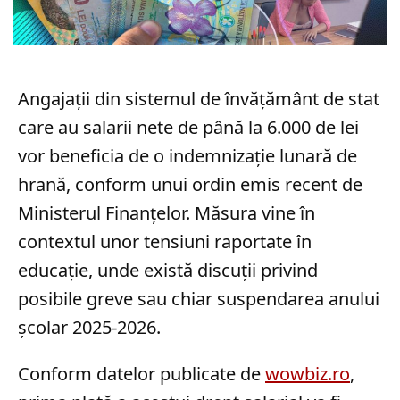
Angajații din sistemul de învățământ de stat
care au salarii nete de până la 6.000 de lei
vor beneficia de o indemnizație lunară de
hrană, conform unui ordin emis recent de
Ministerul Finanțelor. Măsura vine în
contextul unor tensiuni raportate în
educație, unde există discuții privind
posibile greve sau chiar suspendarea anului
școlar 2025-2026.
Conform datelor publicate de
wowbiz.ro
,