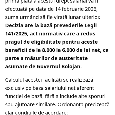
prima plată a acestui drept salarial va fi
efectuată pe data de 14 februarie 2026,
suma urmând să fie virată lunar ulterior.
Decizia are la bază prevederile Legii
141/2025, act normativ care a redus
pragul de eligibilitate pentru aceste
beneficii de la 8.000 la 6.000 de lei net, ca
parte a măsurilor de austeritate
asumate de Guvernul Bolojan.
Calculul acestei facilități se realizează
exclusiv pe baza salariului net aferent
funcției de bază, fără a include alte sporuri
sau ajutoare similare. Ordonanța precizează
clar condițiile de acordare: