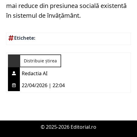
mai reduce din presiunea socială existentă
în sistemul de învățământ.
Etichete:
Distribuie știrea
Redactia AI
22/04/2026 | 22:04
© 2025-2026 Editorial.ro