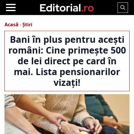
Search
for:
Acasă
-
Știri
Bani în plus pentru acești
români: Cine primește 500
de lei direct pe card în
mai. Lista pensionarilor
vizați!