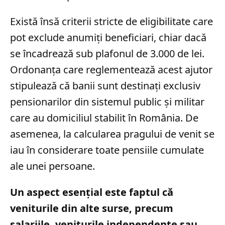
Există însă criterii stricte de eligibilitate care
pot exclude anumiți beneficiari, chiar dacă
se încadrează sub plafonul de 3.000 de lei.
Ordonanța care reglementează acest ajutor
stipulează că banii sunt destinați exclusiv
pensionarilor din sistemul public și militar
care au domiciliul stabilit în România. De
asemenea, la calcularea pragului de venit se
iau în considerare toate pensiile cumulate
ale unei persoane.
Un aspect esențial este faptul că
veniturile din alte surse, precum
salariile, veniturile independente sau