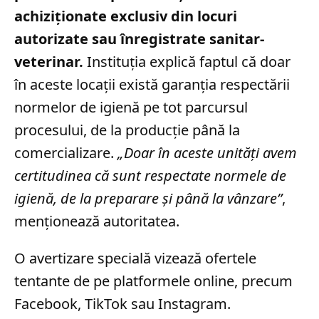
achiziționate exclusiv din locuri
autorizate sau înregistrate sanitar-
veterinar.
Instituția explică faptul că doar
în aceste locații există garanția respectării
normelor de igienă pe tot parcursul
procesului, de la producție până la
comercializare.
„Doar în aceste unități avem
certitudinea că sunt respectate normele de
igienă, de la preparare și până la vânzare”
,
menționează autoritatea.
O avertizare specială vizează ofertele
tentante de pe platformele online, precum
Facebook, TikTok sau Instagram.