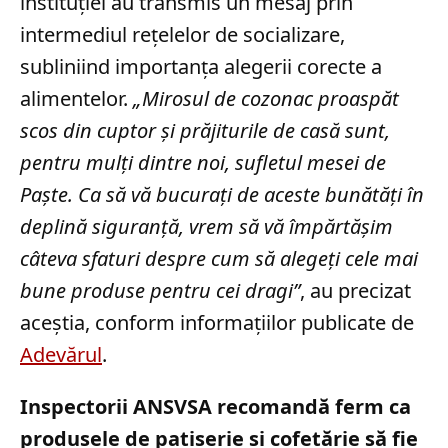
instituției au transmis un mesaj prin
intermediul rețelelor de socializare,
subliniind importanța alegerii corecte a
alimentelor.
„Mirosul de cozonac proaspăt
scos din cuptor și prăjiturile de casă sunt,
pentru mulți dintre noi, sufletul mesei de
Paște. Ca să vă bucurați de aceste bunătăți în
deplină siguranță, vrem să vă împărtășim
câteva sfaturi despre cum să alegeți cele mai
bune produse pentru cei dragi”
, au precizat
aceștia, conform informațiilor publicate de
Adevărul
.
Inspectorii ANSVSA recomandă ferm ca
produsele de patiserie și cofetărie să fie