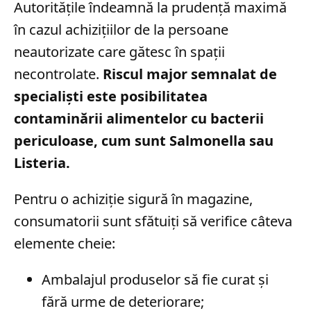
Autoritățile îndeamnă la prudență maximă
în cazul achizițiilor de la persoane
neautorizate care gătesc în spații
necontrolate.
Riscul major semnalat de
specialiști este posibilitatea
contaminării alimentelor cu bacterii
periculoase, cum sunt Salmonella sau
Listeria.
Pentru o achiziție sigură în magazine,
consumatorii sunt sfătuiți să verifice câteva
elemente cheie:
Ambalajul produselor să fie curat și
fără urme de deteriorare;