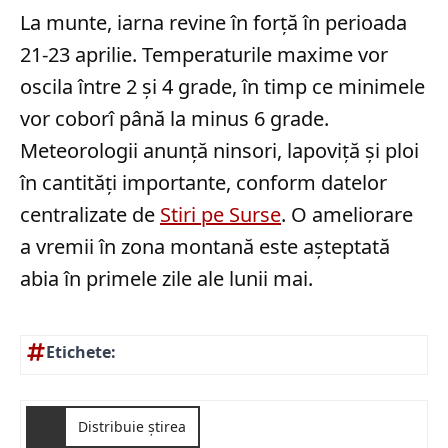
La munte, iarna revine în forță în perioada
21-23 aprilie. Temperaturile maxime vor
oscila între 2 și 4 grade, în timp ce minimele
vor coborî până la minus 6 grade.
Meteorologii anunță ninsori, lapoviță și ploi
în cantități importante, conform datelor
centralizate de
Stiri pe Surse
. O ameliorare
a vremii în zona montană este așteptată
abia în primele zile ale lunii mai.
Etichete:
Distribuie știrea