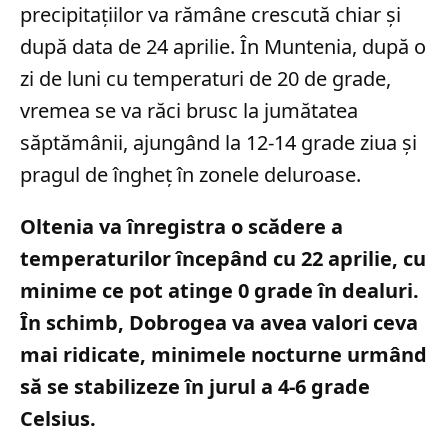
precipitațiilor va rămâne crescută chiar și
după data de 24 aprilie. În Muntenia, după o
zi de luni cu temperaturi de 20 de grade,
vremea se va răci brusc la jumătatea
săptămânii, ajungând la 12-14 grade ziua și
pragul de îngheț în zonele deluroase.
Oltenia va înregistra o scădere a
temperaturilor începând cu 22 aprilie, cu
minime ce pot atinge 0 grade în dealuri.
În schimb, Dobrogea va avea valori ceva
mai ridicate, minimele nocturne urmând
să se stabilizeze în jurul a 4-6 grade
Celsius.