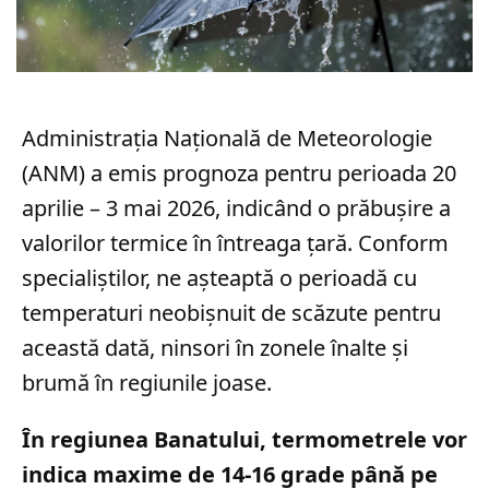
Administrația Națională de Meteorologie
(ANM) a emis prognoza pentru perioada 20
aprilie – 3 mai 2026, indicând o prăbușire a
valorilor termice în întreaga țară. Conform
specialiștilor, ne așteaptă o perioadă cu
temperaturi neobișnuit de scăzute pentru
această dată, ninsori în zonele înalte și
brumă în regiunile joase.
În regiunea Banatului, termometrele vor
indica maxime de 14-16 grade până pe