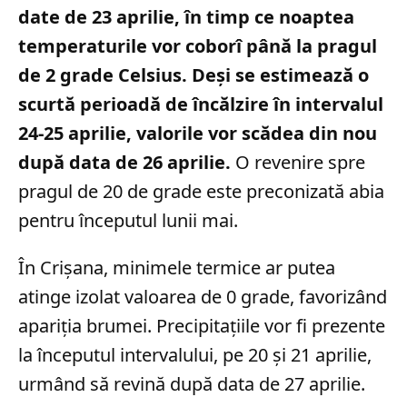
date de 23 aprilie, în timp ce noaptea
temperaturile vor coborî până la pragul
de 2 grade Celsius. Deși se estimează o
scurtă perioadă de încălzire în intervalul
24-25 aprilie, valorile vor scădea din nou
după data de 26 aprilie.
O revenire spre
pragul de 20 de grade este preconizată abia
pentru începutul lunii mai.
În Crișana, minimele termice ar putea
atinge izolat valoarea de 0 grade, favorizând
apariția brumei. Precipitațiile vor fi prezente
la începutul intervalului, pe 20 și 21 aprilie,
urmând să revină după data de 27 aprilie.