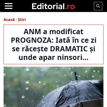
Search
for:
Acasă
-
Știri
ANM a modificat
PROGNOZA: Iată în ce zi
se răcește DRAMATIC și
unde apar ninsori…