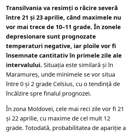
Transilvania va resimți o răcire severă
între 21 și 23 aprilie, când maximele nu
vor mai trece de 10–11 grade. În zonele
depresionare sunt prognozate
temperaturi negative, iar ploile vor fi
însemnate cantitativ în primele zile ale
intervalului.
Situația este similară și în
Maramureș, unde minimele se vor situa
între 0 și 2 grade Celsius, cu o tendință de
încălzire spre finalul prognozei.
În zona Moldovei, cele mai reci zile vor fi 21
și 22 aprilie, cu maxime de cel mult 12
grade. Totodată, probabilitatea de apariție a