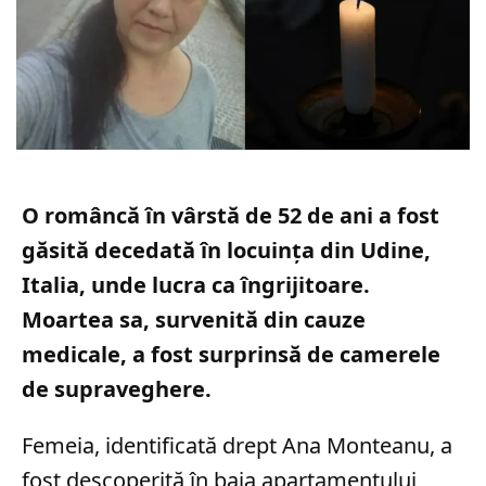
O româncă în vârstă de 52 de ani a fost
găsită decedată în locuința din Udine,
Italia, unde lucra ca îngrijitoare.
Moartea sa, survenită din cauze
medicale, a fost surprinsă de camerele
de supraveghere.
Femeia, identificată drept Ana Monteanu, a
fost descoperită în baia apartamentului