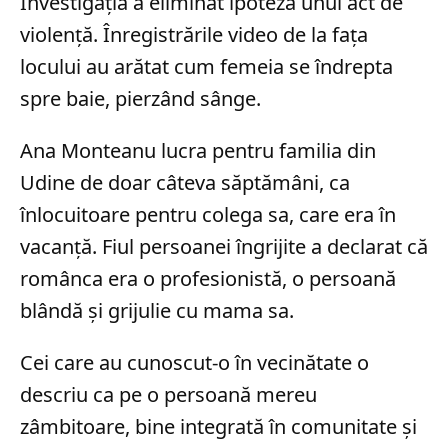
Investigația a eliminat ipoteza unui act de
violență. Înregistrările video de la fața
locului au arătat cum femeia se îndrepta
spre baie, pierzând sânge.
Ana Monteanu lucra pentru familia din
Udine de doar câteva săptămâni, ca
înlocuitoare pentru colega sa, care era în
vacanță. Fiul persoanei îngrijite a declarat că
românca era o profesionistă, o persoană
blândă și grijulie cu mama sa.
Cei care au cunoscut-o în vecinătate o
descriu ca pe o persoană mereu
zâmbitoare, bine integrată în comunitate și