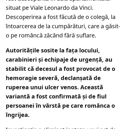
situat pe Viale Leonardo da Vinci.
Descoperirea a fost făcută de o colegă, la
întoarcerea de la cumpărături, care a găsit-
o pe româncă zăcând fără suflare.
Autoritățile sosite la fața locului,
carabinieri și echipaje de urgență, au
stabilit că decesul a fost provocat de o
hemoragie severă, declanșată de
ruperea unui ulcer venos. Această
variantă a fost confirmată și de fiul
persoanei în vârstă pe care românca o
îngrijea.