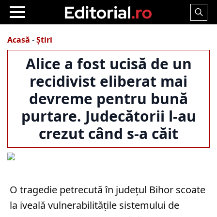
Search
for:
Acasă
-
Știri
Alice a fost ucisă de un
recidivist eliberat mai
devreme pentru bună
purtare. Judecătorii l-au
crezut când s-a căit
O tragedie petrecută în județul Bihor scoate
la iveală vulnerabilitățile sistemului de