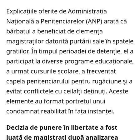
Explicațiile oferite de Administrația
Națională a Penitenciarelor (ANP) arată că
bărbatul a beneficiat de clemența
magistraților datorită purtării sale în spatele
gratiilor. În timpul perioadei de detenție, el a
participat la diverse programe educaționale,
a urmat cursurile școlare, a frecventat
capela penitenciarului pentru rugăciune și a
evitat conflictele cu ceilalți deținuți. Aceste
elemente au format portretul unui
condamnat reabilitat în fața instanței.
Decizia de punere în libertate a fost
luată de magistrați după analizarea