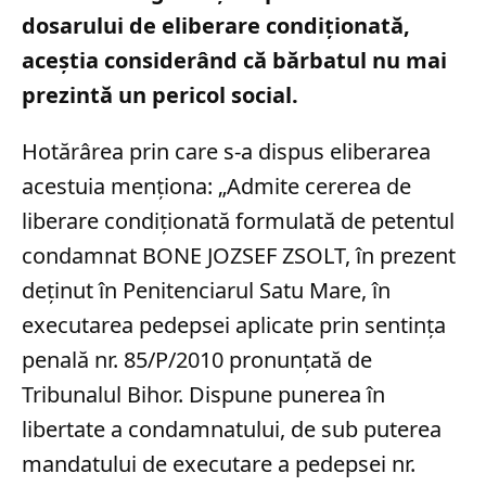
dosarului de eliberare condiționată,
aceștia considerând că bărbatul nu mai
prezintă un pericol social.
Hotărârea prin care s-a dispus eliberarea
acestuia menționa: „Admite cererea de
liberare condiţionată formulată de petentul
condamnat BONE JOZSEF ZSOLT, în prezent
deţinut în Penitenciarul Satu Mare, în
executarea pedepsei aplicate prin sentinţa
penală nr. 85/P/2010 pronunţată de
Tribunalul Bihor. Dispune punerea în
libertate a condamnatului, de sub puterea
mandatului de executare a pedepsei nr.