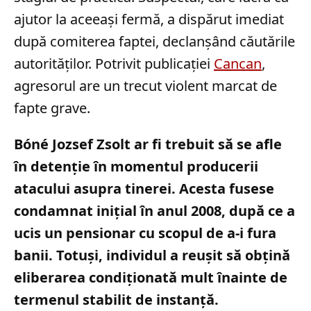
ajutor la aceeași fermă, a dispărut imediat
după comiterea faptei, declanșând căutările
autorităților. Potrivit publicației
Cancan
,
agresorul are un trecut violent marcat de
fapte grave.
Bóné Jozsef Zsolt ar fi trebuit să se afle
în detenție în momentul producerii
atacului asupra tinerei. Acesta fusese
condamnat inițial în anul 2008, după ce a
ucis un pensionar cu scopul de a-i fura
banii. Totuși, individul a reușit să obțină
eliberarea condiționată mult înainte de
termenul stabilit de instanță.