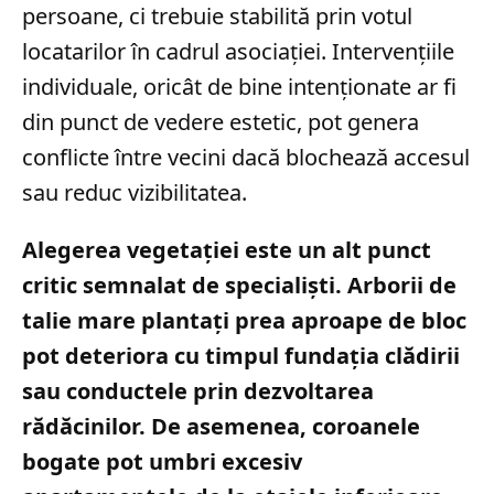
persoane, ci trebuie stabilită prin votul
locatarilor în cadrul asociației. Intervențiile
individuale, oricât de bine intenționate ar fi
din punct de vedere estetic, pot genera
conflicte între vecini dacă blochează accesul
sau reduc vizibilitatea.
Alegerea vegetației este un alt punct
critic semnalat de specialiști. Arborii de
talie mare plantați prea aproape de bloc
pot deteriora cu timpul fundația clădirii
sau conductele prin dezvoltarea
rădăcinilor. De asemenea, coroanele
bogate pot umbri excesiv