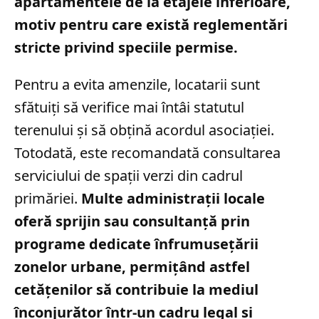
apartamentele de la etajele inferioare,
motiv pentru care există reglementări
stricte privind speciile permise.
Pentru a evita amenzile, locatarii sunt
sfătuiți să verifice mai întâi statutul
terenului și să obțină acordul asociației.
Totodată, este recomandată consultarea
serviciului de spații verzi din cadrul
primăriei.
Multe administrații locale
oferă sprijin sau consultanță prin
programe dedicate înfrumusețării
zonelor urbane, permițând astfel
cetățenilor să contribuie la mediul
înconjurător într-un cadru legal și