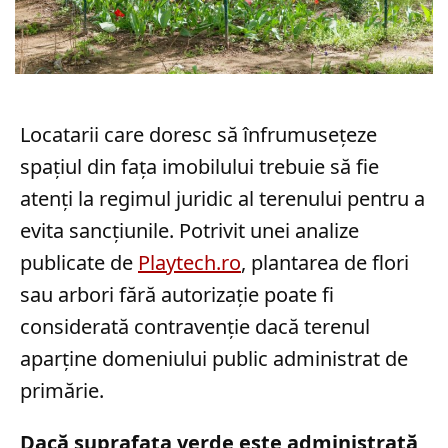
Locatarii care doresc să înfrumusețeze
spațiul din fața imobilului trebuie să fie
atenți la regimul juridic al terenului pentru a
evita sancțiunile. Potrivit unei analize
publicate de
Playtech.ro
, plantarea de flori
sau arbori fără autorizație poate fi
considerată contravenție dacă terenul
aparține domeniului public administrat de
primărie.
Dacă suprafața verde este administrată