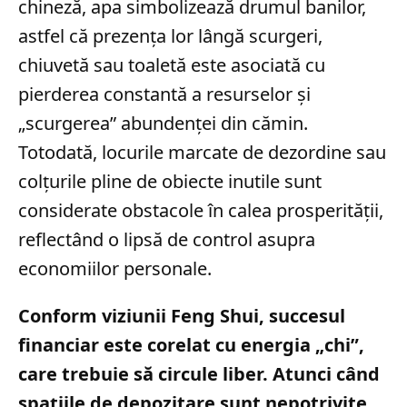
chineză, apa simbolizează drumul banilor,
astfel că prezența lor lângă scurgeri,
chiuvetă sau toaletă este asociată cu
pierderea constantă a resurselor și
„scurgerea” abundenței din cămin.
Totodată, locurile marcate de dezordine sau
colțurile pline de obiecte inutile sunt
considerate obstacole în calea prosperității,
reflectând o lipsă de control asupra
economiilor personale.
Conform viziunii Feng Shui, succesul
financiar este corelat cu energia „chi”,
care trebuie să circule liber. Atunci când
spațiile de depozitare sunt nepotrivite,