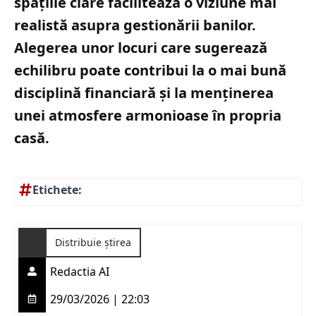
spațiile clare facilitează o viziune mai
realistă asupra gestionării banilor.
Alegerea unor locuri care sugerează
echilibru poate contribui la o mai bună
disciplină financiară și la menținerea
unei atmosfere armonioase în propria
casă.
Etichete:
Distribuie știrea
Redactia AI
29/03/2026 | 22:03