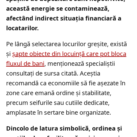
această energie se contaminează,
afectând indirect situația financiară a
locatarilor.
Pe lângă selectarea locurilor greșite, există
și
șapte obiecte din locuință care pot bloca
fluxul de bani
, menționează specialiștii
consultați de sursa citată. Aceștia
recomandă ca economiile să fie așezate în
zone care emană ordine și stabilitate,
precum seifurile sau cutiile dedicate,
amplasate în sertare bine organizate.
Dincolo de latura simbolică, ordinea și