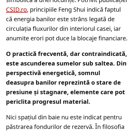
CSID.ro
, principiile Feng Shui indică faptul
că energia banilor este strâns legată de
circulația fluxurilor din interiorul casei, iar
anumite erori pot duce la blocaje financiare.
O practică frecventă, dar contraindicată,
este ascunderea sumelor sub saltea. Din
perspectivă energetică, somnul
deasupra banilor reprezintă o stare de
presiune și stagnare, elemente care pot
periclita progresul material.
Nici spațiul din baie nu este indicat pentru
păstrarea fondurilor de rezervă. În filosofia