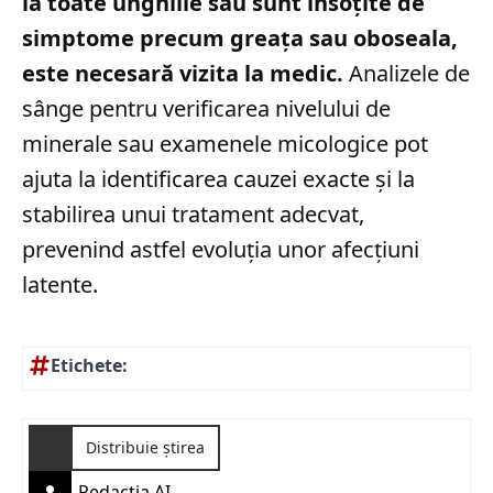
la toate unghiile sau sunt însoțite de
simptome precum greața sau oboseala,
este necesară vizita la medic.
Analizele de
sânge pentru verificarea nivelului de
minerale sau examenele micologice pot
ajuta la identificarea cauzei exacte și la
stabilirea unui tratament adecvat,
prevenind astfel evoluția unor afecțiuni
latente.
Etichete:
Distribuie știrea
Redactia AI