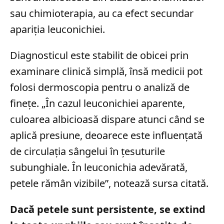
sau chimioterapia, au ca efect secundar
apariția leuconichiei.
Diagnosticul este stabilit de obicei prin
examinare clinică simplă, însă medicii pot
folosi dermoscopia pentru o analiză de
finețe. „În cazul leuconichiei aparente,
culoarea albicioasă dispare atunci când se
aplică presiune, deoarece este influențată
de circulația sângelui în țesuturile
subunghiale. În leuconichia adevărată,
petele rămân vizibile”, notează sursa citată.
Dacă petele sunt persistente, se extind