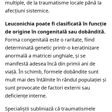
multiple, de la traumatisme locale până la
afecțiuni sistemice.
Leuconichia poate fi clasificată în funcție
de origine în congenitală sau dobândită.
Forma congenitală este o raritate, fiind
determinată genetic printr-o keratinizare
anormală a matricei unghiale, și se
manifestă adesea încă din primii ani de
viață. În schimb, formele dobândite sunt
mult mai des întâlnite în rândul populației și
sunt provocate de factori externi sau
deficiențe interne.
Specialiștii subliniază că traumatismele