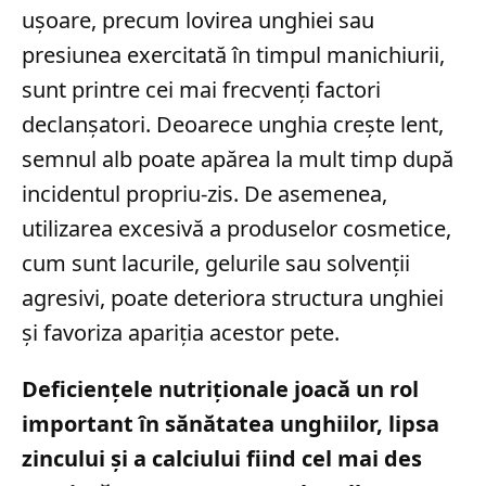
ușoare, precum lovirea unghiei sau
presiunea exercitată în timpul manichiurii,
sunt printre cei mai frecvenți factori
declanșatori. Deoarece unghia crește lent,
semnul alb poate apărea la mult timp după
incidentul propriu-zis. De asemenea,
utilizarea excesivă a produselor cosmetice,
cum sunt lacurile, gelurile sau solvenții
agresivi, poate deteriora structura unghiei
și favoriza apariția acestor pete.
Deficiențele nutriționale joacă un rol
important în sănătatea unghiilor, lipsa
zincului și a calciului fiind cel mai des