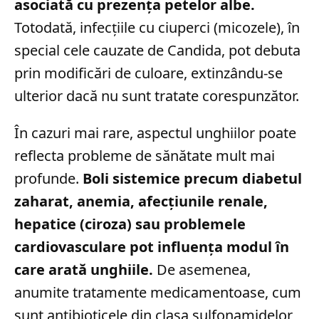
asociată cu prezența petelor albe.
Totodată, infecțiile cu ciuperci (micozele), în
special cele cauzate de Candida, pot debuta
prin modificări de culoare, extinzându-se
ulterior dacă nu sunt tratate corespunzător.
În cazuri mai rare, aspectul unghiilor poate
reflecta probleme de sănătate mult mai
profunde.
Boli sistemice precum diabetul
zaharat, anemia, afecțiunile renale,
hepatice (ciroza) sau problemele
cardiovasculare pot influența modul în
care arată unghiile.
De asemenea,
anumite tratamente medicamentoase, cum
sunt antibioticele din clasa sulfonamidelor