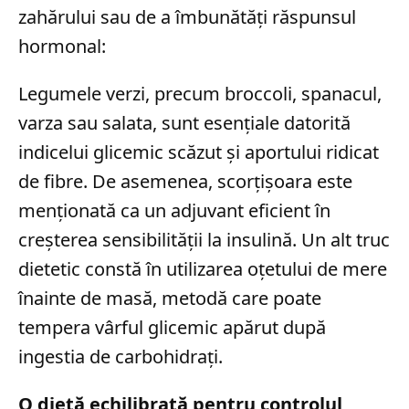
zahărului sau de a îmbunătăți răspunsul
hormonal:
Legumele verzi, precum broccoli, spanacul,
varza sau salata, sunt esențiale datorită
indicelui glicemic scăzut și aportului ridicat
de fibre. De asemenea, scorțișoara este
menționată ca un adjuvant eficient în
creșterea sensibilității la insulină. Un alt truc
dietetic constă în utilizarea oțetului de mere
înainte de masă, metodă care poate
tempera vârful glicemic apărut după
ingestia de carbohidrați.
O dietă echilibrată pentru controlul