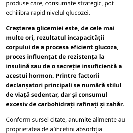
produse care, consumate strategic, pot
echilibra rapid nivelul glucozei.
Creșterea glicemiei este, de cele mai
multe ori, rezultatul incapacității
corpului de a procesa eficient glucoza,
proces influențat de rezistența la
insulină sau de o secreție insuficientă a
acestui hormon. Printre factorii
declanșatori principali se numără stilul
de viață sedentar, dar și consumul
excesiv de carbohidrați rafinați și zahăr.
Conform sursei citate, anumite alimente au
proprietatea de a încetini absorbția