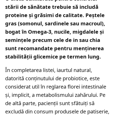
stării de sănătate trebuie să includă
proteine și grăsimi de calitate. Peștele
gras (somonul, sardinele sau macroul),
bogat în Omega-3, nucile, migdalele și
semințele precum cele de in sau chia
sunt recomandate pentru menținerea
stabilității glicemice pe termen lung.
În completarea listei, iaurtul natural,
datorită conținutului de probiotice, este
considerat util în reglarea florei intestinale
și, implicit, a metabolismului zahărului. Pe
de altă parte, pacienții sunt sfătuiți să
excludă din consum produsele de patiserie,