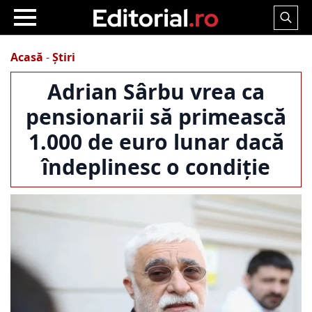
Search
for:
Acasă
-
Știri
Adrian Sârbu vrea ca
pensionarii să primească
1.000 de euro lunar dacă
îndeplinesc o condiție