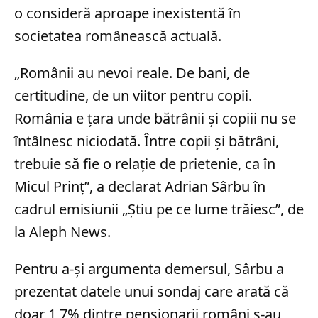
o consideră aproape inexistentă în
societatea românească actuală.
„Românii au nevoi reale. De bani, de
certitudine, de un viitor pentru copii.
România e țara unde bătrânii și copiii nu se
întâlnesc niciodată. Între copii și bătrâni,
trebuie să fie o relație de prietenie, ca în
Micul Prinț”, a declarat Adrian Sârbu în
cadrul emisiunii „Știu pe ce lume trăiesc”, de
la Aleph News.
Pentru a-și argumenta demersul, Sârbu a
prezentat datele unui sondaj care arată că
doar 1,7% dintre pensionarii români s-au