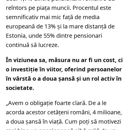
reîntors pe piața muncii. Procentul este
semnificativ mai mic față de media
europeană de 13% și la mare distanță de
Estonia, unde 55% dintre pensionari
continuă să lucreze.
În viziunea sa, măsura nu ar fi un cost, ci
o investiție în viitor, oferind persoanelor
în vârstă o a doua șansă și un rol activ în
societate.
„Avem o obligație foarte clară. De a le
acorda acestor cetățeni români, 4 milioane,
a doua șansă în viață. Cum poți să motivezi