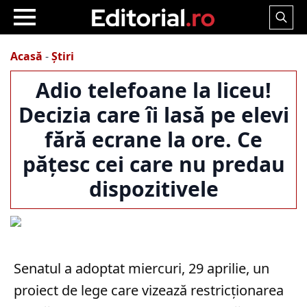
Search
for:
Acasă
-
Știri
Adio telefoane la liceu!
Decizia care îi lasă pe elevi
fără ecrane la ore. Ce
pățesc cei care nu predau
dispozitivele
Senatul a adoptat miercuri, 29 aprilie, un
proiect de lege care vizează restricționarea