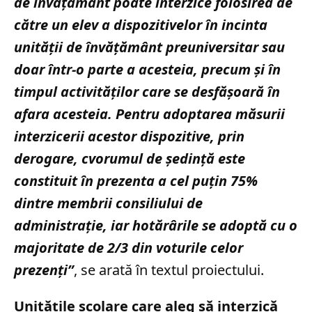
de învăţământ poate interzice folosirea de
către un elev a dispozitivelor în incinta
unităţii de învăţământ preuniversitar sau
doar într-o parte a acesteia, precum şi în
timpul activităţilor care se desfăşoară în
afara acesteia. Pentru adoptarea măsurii
interzicerii acestor dispozitive, prin
derogare, cvorumul de şedinţă este
constituit în prezenta a cel puţin 75%
dintre membrii consiliului de
administraţie, iar hotărârile se adoptă cu o
majoritate de 2/3 din voturile celor
prezenţi”
, se arată în textul proiectului.
Unitățile școlare care aleg să interzică