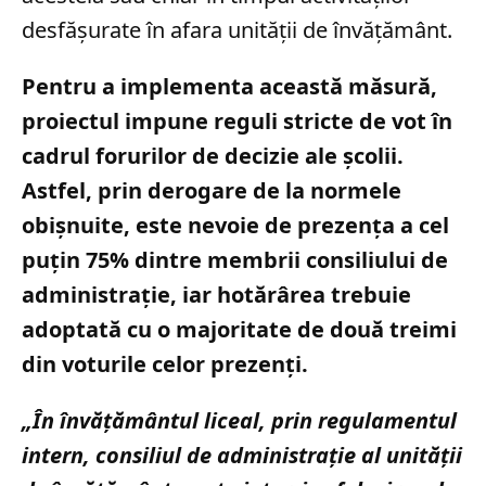
desfășurate în afara unității de învățământ.
Pentru a implementa această măsură,
proiectul impune reguli stricte de vot în
cadrul forurilor de decizie ale școlii.
Astfel, prin derogare de la normele
obișnuite, este nevoie de prezența a cel
puțin 75% dintre membrii consiliului de
administrație, iar hotărârea trebuie
adoptată cu o majoritate de două treimi
din voturile celor prezenți.
„În învăţământul liceal, prin regulamentul
intern, consiliul de administraţie al unităţii