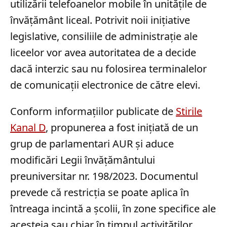
utilizării telefoanelor mobile în unitățile de
învățământ liceal. Potrivit noii inițiative
legislative, consiliile de administrație ale
liceelor vor avea autoritatea de a decide
dacă interzic sau nu folosirea terminalelor
de comunicații electronice de către elevi.
Conform informațiilor publicate de
Stirile
Kanal D
, propunerea a fost inițiată de un
grup de parlamentari AUR și aduce
modificări Legii învățământului
preuniversitar nr. 198/2023. Documentul
prevede că restricția se poate aplica în
întreaga incintă a școlii, în zone specifice ale
acesteia sau chiar în timpul activităților