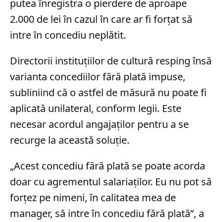
putea înregistra o pierdere de aproape
2.000 de lei în cazul în care ar fi forțat să
intre în concediu neplătit.
Directorii instituțiilor de cultură resping însă
varianta concediilor fără plată impuse,
subliniind că o astfel de măsură nu poate fi
aplicată unilateral, conform legii. Este
necesar acordul angajaților pentru a se
recurge la această soluție.
„Acest concediu fără plată se poate acorda
doar cu agrementul salariaţilor. Eu nu pot să
forţez pe nimeni, în calitatea mea de
manager, să intre în concediu fără plată”, a