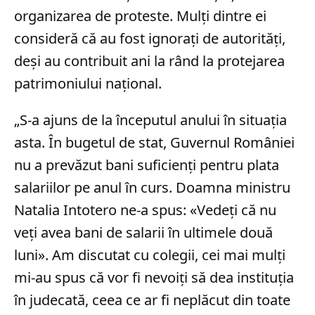
organizarea de proteste. Mulți dintre ei
consideră că au fost ignorați de autorități,
deși au contribuit ani la rând la protejarea
patrimoniului național.
„S-a ajuns de la începutul anului în situaţia
asta. În bugetul de stat, Guvernul României
nu a prevăzut bani suficienţi pentru plata
salariilor pe anul în curs. Doamna ministru
Natalia Intotero ne-a spus: «Vedeţi că nu
veţi avea bani de salarii în ultimele două
luni». Am discutat cu colegii, cei mai mulţi
mi-au spus că vor fi nevoiţi să dea instituţia
în judecată, ceea ce ar fi neplăcut din toate