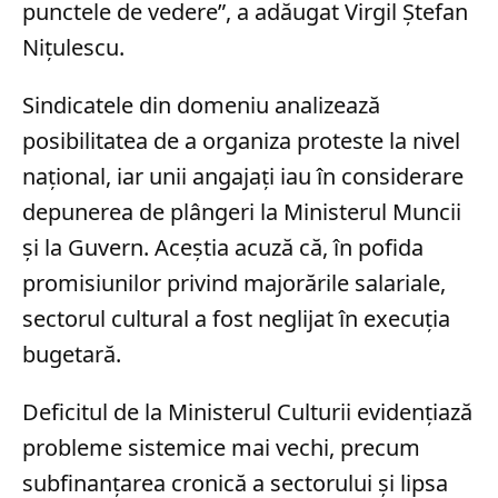
punctele de vedere”, a adăugat Virgil Ștefan
Nițulescu.
Sindicatele din domeniu analizează
posibilitatea de a organiza proteste la nivel
național, iar unii angajați iau în considerare
depunerea de plângeri la Ministerul Muncii
și la Guvern. Aceștia acuză că, în pofida
promisiunilor privind majorările salariale,
sectorul cultural a fost neglijat în execuția
bugetară.
Deficitul de la Ministerul Culturii evidențiază
probleme sistemice mai vechi, precum
subfinanțarea cronică a sectorului și lipsa