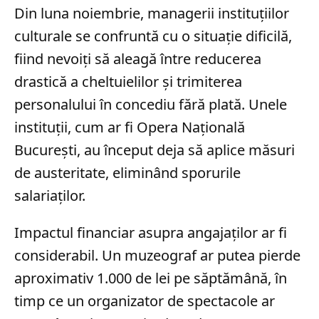
Din luna noiembrie, managerii instituțiilor
culturale se confruntă cu o situație dificilă,
fiind nevoiți să aleagă între reducerea
drastică a cheltuielilor și trimiterea
personalului în concediu fără plată. Unele
instituții, cum ar fi Opera Națională
București, au început deja să aplice măsuri
de austeritate, eliminând sporurile
salariaților.
Impactul financiar asupra angajaților ar fi
considerabil. Un muzeograf ar putea pierde
aproximativ 1.000 de lei pe săptămână, în
timp ce un organizator de spectacole ar