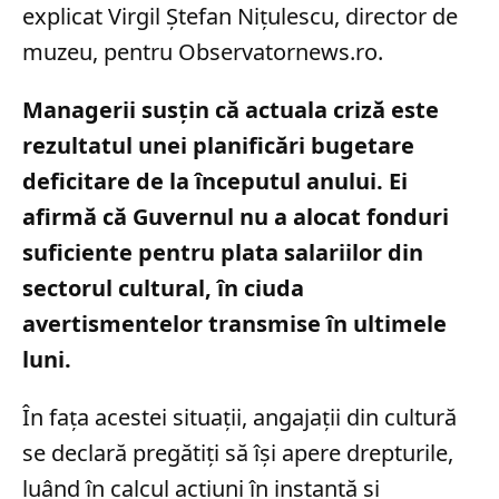
explicat Virgil Ștefan Nițulescu, director de
muzeu, pentru Observatornews.ro.
Managerii susțin că actuala criză este
rezultatul unei planificări bugetare
deficitare de la începutul anului. Ei
afirmă că Guvernul nu a alocat fonduri
suficiente pentru plata salariilor din
sectorul cultural, în ciuda
avertismentelor transmise în ultimele
luni.
În fața acestei situații, angajații din cultură
se declară pregătiți să își apere drepturile,
luând în calcul acțiuni în instanță și