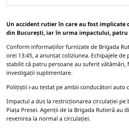
Un accident rutier în care au fost implicate
din București, iar în urma impactului, patru
Conform informațiilor furnizate de Brigada Ruti
orei 13:45, a anunțat coliziunea. Echipajele de 
stabilit că patru persoane au suferit vătămări, f
investigații suplimentare.
Polițiștii i-au testat pe ambii conducători auto 
Impactul a dus la restricționarea circulației pe 
Piața Presei. Agenții de la Brigada Rutieră au di
revenirea la normal a circulației.